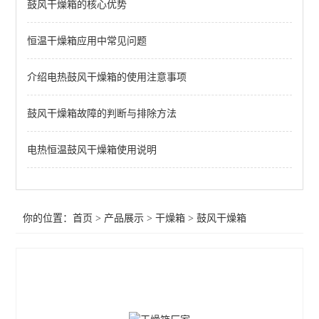
鼓风干燥箱的核心优势
恒温干燥箱
真空干燥箱
恒温干燥箱应用中常见问题
不锈钢干燥箱
介绍电热鼓风干燥箱的使用注意事项
实验室干燥箱
鼓风干燥箱故障的判断与排除方法
高温干燥箱
电热恒温鼓风干燥箱使用说明
查看全部 >>
你的位置：
首页
>
产品展示
>
干燥箱
>
鼓风干燥箱