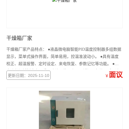
干燥箱厂家
干燥箱厂家产品特点： ●液晶微电脑智能PID温度控制器多组数据
显示，菜单式操作界面，简单易用，控温准波动小。 ●具有温度
校正、超温报警、定时设定、来电恢复、参数记忆等功能。 ●外
壳冷轧钢板制造表面采用喷涂工艺，内胆不锈钢四角半圆弧设计
面议
更新日期：2025-11-10
￥
易清洁，箱内搁板间距可调。 ●工作室与外箱之间保温材料为玻
璃纤维保温材质，保温层厚度加厚