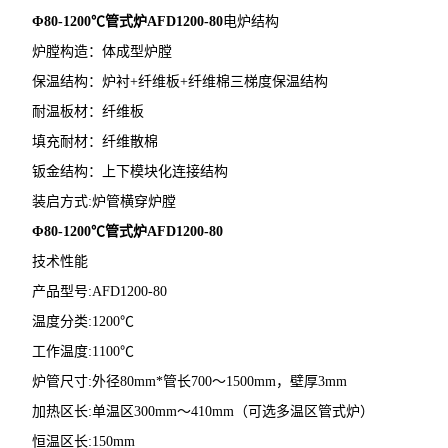
Φ80-1200℃
管式炉AFD1200-80
电炉结构
炉膛构造：体成型炉膛
保温结构：炉衬+纤维板+纤维棉三梯度保温结构
耐温板材：纤维板
填充耐材：纤维散棉
钣金结构：上下模块化连接结构
装启方式:炉管横穿炉膛
Φ80-1200℃
管式炉AFD1200-80
技术性能
产品型号:AFD1200-80
温度分类:1200℃
工作温度:1100℃
炉管尺寸:外径80mm*管长700～1500mm，壁厚3mm
加热区长:单温区300mm～410mm（可选多温区管式炉）
恒温区长:150mm