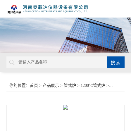
你的位置：
首页
>
产品展示
>
管式炉
>
1200℃管式炉
>管式炉AFD1200-80