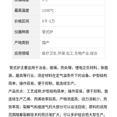
最高温度
1200℃
价格区间
5千-1万
仪器种类
管式炉
产地类别
国产
应用领域
医疗卫生,环保,化工,生物产业,综合
管式炉主要运用于冶金，玻璃，热处理，锂电正负材料，新能
源，磨具等行业，测定材料在定气温条件下的设备。炉型结构
简单，操作容易，便于控制，能连续生产。
产品优点：工艺成熟;炉型结构简单；操作容易，便于控制，能
连续生产乙烯、丙烯收率较高，产物浓度高；动力消耗少，热
效率高；裂解气和烟道气的大部分可以设法回收；原料的适用
范围随着裂解技术的而日渐扩大；可以多炉组合而大型生产。