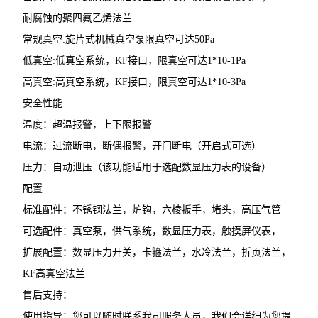
耐腐蚀的聚四氟乙烯法兰
常规真空:旋片式机械真空泵限真空可达50Pa
低真空:低真空系统，KF接口，限真空可达1*10-1Pa
高真空:高真空系统，KF接口，限真空可达1*10-3Pa
安全性能:
温度：超温报警，上下限报警
电流：过流断电，断偶报警，开门断电（开启式可选）
压力：自动泄压（该功能适用于选配数显压力表的设备）
配置
标准配件：不锈钢法兰，炉钩，六棱扳手，堵头，高压气管
可选配件：真空泵，供气系统，数显压力表，触摸屏仪表，
扩展配置：数显压力开关，卡箍法兰，水冷法兰，折页法兰，
KF高真空法兰
售后支持：
使用指导：您可以随时联系我司服务人员，我们会详细为您提