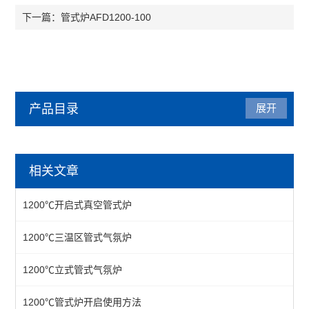
管式炉AFD1200-100
下一篇：
产品目录
展开
管式炉
相关文章
管式气氛炉
1200℃开启式真空管式炉
1200℃管式炉
1200℃三温区管式气氛炉
1400℃管式炉
1200℃立式管式气氛炉
1700℃管式炉
立式多温区管式炉
1200℃管式炉开启使用方法