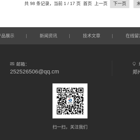
共 98 条记录，当前 1 / 17 页 首页 上一页
下一页
产品展示
新闻资讯
技术文章
在线留
|
|
|
邮箱：
252526506@qq.cm
郑
扫一扫，关注我们