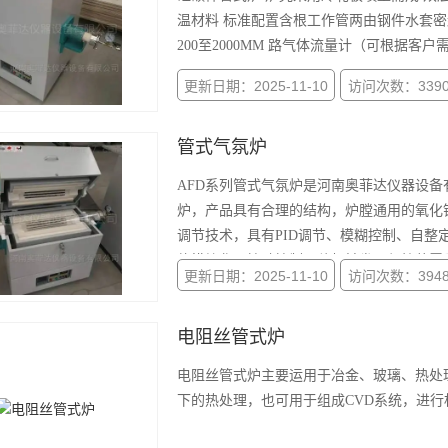
温材料 标准配置含根工作管两由钢件水套密封
200至2000MM 路气体流量计（可根据客
更新日期：2025-11-10
访问次数：339
管式气氛炉
AFD系列管式气氛炉是河南奥菲达仪器设
炉，产品具有合理的结构，炉膛通用的氧化
调节技术，具有PID调节、模糊控制、自整
体模块化可控硅控制、移相触发，保护装置
更新日期：2025-11-10
访问次数：394
衡
电阻丝管式炉
电阻丝管式炉主要运用于冶金、玻璃、热处
下的热处理，也可用于组成CVD系统，进行