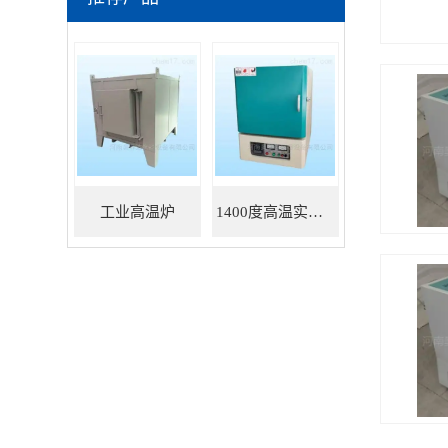
工业高温炉
1400度高温实验炉