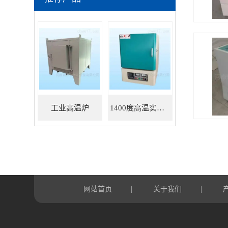
工业高温炉
1400度高温实验炉
网站首页
关于我们
|
|