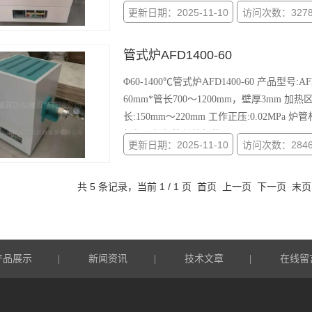
更新日期：2025-11-10
访问次数：327
管式炉AFD1400-60
Φ60-1400℃管式炉AFD1400-60 产品型号:A
60mm*管长700～1200mm，壁厚3mm 
长:150mm～220mm 工作正压:0.02MPa
氧气、氩气等保护气体仪器
更新日期：2025-11-10
访问次数：284
共 5 条记录，当前 1 / 1 页 首页 上一页 下一页 末
产品展示
新闻资讯
技术文章
在线留
|
|
|