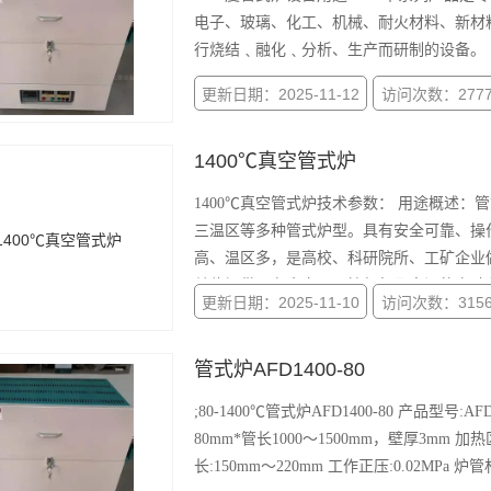
电子、玻璃、化工、机械、耐火材料、新材
行烧结﹑融化﹑分析、生产而研制的设备。
更新日期：2025-11-12
访问次数：277
1400℃真空管式炉
1400℃真空管式炉技术参数： 用途概述
三温区等多种管式炉型。具有安全可靠、操
高、温区多，是高校、科研院所、工矿企业
单位提供具有真空、可控气氛及高温的实验
更新日期：2025-11-10
访问次数：315
体、纳米、碳纤维
管式炉AFD1400-80
;80-1400℃管式炉AFD1400-80 产品型号:A
80mm*管长1000～1500mm，壁厚3mm 
长:150mm～220mm 工作正压:0.02MPa 