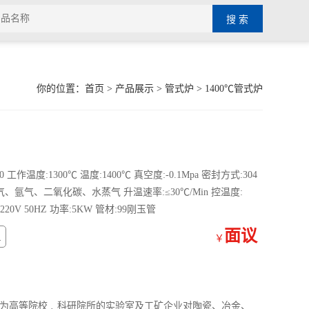
你的位置：
首页
>
产品展示
>
管式炉
>
1400℃管式炉
工作温度:1300℃ 温度:1400℃ 真空度:-0.1Mpa 密封方式:304
氩气、二氧化碳、水蒸气 升温速率:≤30℃/Min 控温度:
0V 50HZ 功率:5KW 管材:99刚玉管
面议
1
￥
专为高等院校﹑科研院所的实验室及工矿企业对陶瓷、冶金、