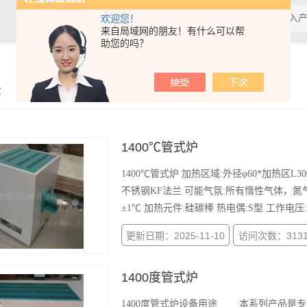
欢迎您！
来自局域网的朋友！有什么可以帮
助您的吗？
示
1400℃管式炉
1400℃管式炉 加热区域:外径φ60*加热区L300 
不锈钢KF法兰 可能气氛:所有惰性气体，氮气、
±1℃ 加热元件:硅碳棒 热电偶:S型 工作电压:22
更新日期：2025-11-10
访问次数：313
1400度管式炉
1400度管式炉设备用途 本系列产品是