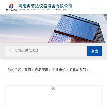
导
航
你的位置：
首页
>
产品展示
>
工业电炉
>
氮化炉系列
>井式气体氮化炉