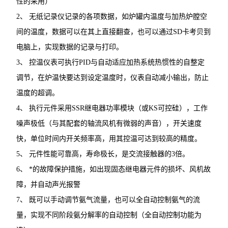
性的采用）
2、 无纸记录仪记录的各项数据，如炉罐内温度与加热炉膛空
间的温度，数据可以在其上直接翻查，也可以通过SD卡考贝到
电脑上，实现数据的记录与打印。
3、 控温仪表可执行PID与自动适应加热系统热惯性的自整定
调节，在炉温快要达到设定温度时，仪表自动减小输出，防止
温度的超调。
4、 执行元件采用SSR继电器功率模块（或KS可控硅），工作
噪声极低（与其配套的轴流风机有微弱的声音），开关速度
快，单位时间内开关频率高，用其控温可达到较高的精度。
5、 元件性能可靠高，寿命极长，是交流接触器的3倍。
6、 *的故障保护措施，如出现固态继电器元件的损坏、风机故
障，并自动声光报警
7、 既可以手动调节氨气流量，也可以全自动控制氨气的流
量，实现不同阶段氨分解率的自动控制（全自动控制功能为