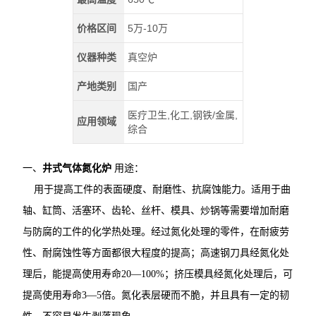
价格区间
5万-10万
仪器种类
真空炉
产地类别
国产
医疗卫生,化工,钢铁/金属,
应用领域
综合
一、
井式气体氮化炉
用途：
用于提高工件的表面硬度、耐磨性、抗腐蚀能力。适用于曲
轴、缸筒、活塞环、齿轮、丝杆、模具、炒锅等需要增加耐磨
与防腐的工件的化学热处理。经过氮化处理的零件，在耐疲劳
性、耐腐蚀性等方面都很大程度的提高；高速钢刀具经氮化处
理后，能提高使用寿命20—100%；挤压模具经氮化处理后，可
提高使用寿命3—5倍。氮化表层硬而不脆，并且具有一定的韧