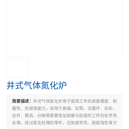
井式气体氮化炉
井式气体氮化炉用于提高工件的表面硬度、耐
简要描述：
磨性、抗腐蚀能力。适用于曲轴、缸筒、活塞环、齿轮、
丝杆、模具、炒锅等需要增加耐磨与防腐的工件的化学热
处理。经过氮化处理的零件，在耐疲劳性、耐腐蚀性等方