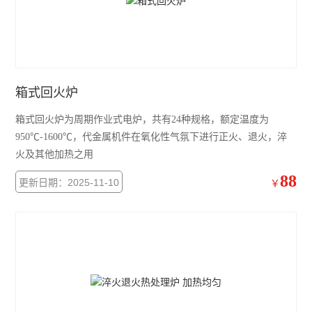
箱式回火炉
箱式回火炉为周期作业式电炉，共有24种规格，额定温度为
950℃-1600℃，代金属机件在氧化性气氛下进行正火、退火，淬
火及其他加热之用
88
更新日期：2025-11-10
￥