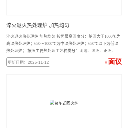
淬火退火热处理炉 加热均匀
淬火退火热处理炉 加热均匀 按照最高温度分：炉温大于1000℃为
高温热处理炉；650～1000℃为中温热处理炉；650℃以下为低温
热处理炉； 按照主要热处理工艺种类分：固溶、淬火、正火、回
火、退火和渗碳等化学热处理炉； 按照生产作业方式分：周期式
面议
更新日期：2025-11-12
￥
和连续式热处理炉；