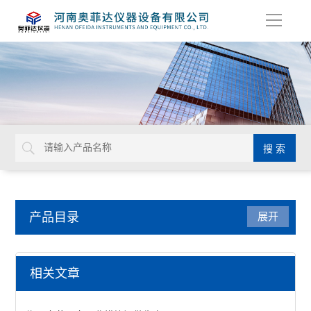
导
航
产品目录
展开
工业电炉
相关文章
台车炉系列