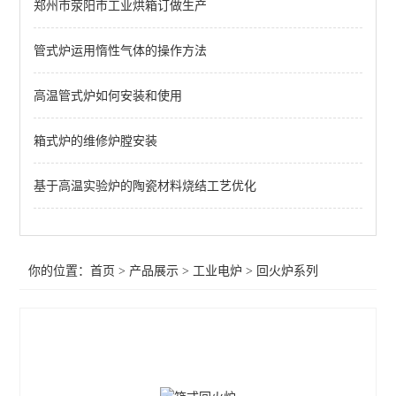
郑州市荥阳市工业烘箱订做生产
渗碳炉系列
氮化炉系列
管式炉运用惰性气体的操作方法
回火炉系列
高温管式炉如何安装和使用
隧道炉系列
箱式炉的维修炉膛安装
井式炉系列
基于高温实验炉的陶瓷材料烧结工艺优化
盐浴炉系列
箱式工业炉
你的位置：
首页
>
产品展示
>
工业电炉
>
回火炉系列
罩式炉
硅碳棒炉
查看全部 >>