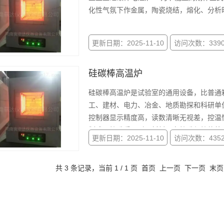
化性气氛下作金属，陶瓷烧结，熔化、分析
更新日期：2025-11-10
访问次数：339
硅碳棒高温炉
硅碳棒高温炉是试验室的通用设备，比普通
工、建材、电力、冶金、地质勘探和科研单位
控制器显示精度高，读数清晰无视差，控温
制成，炉膛采用耐火材料。在炉膛与炉体外
更新日期：2025-11-10
访问次数：435
共 3 条记录，当前 1 / 1 页 首页 上一页 下一页 末