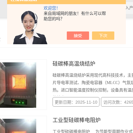
欢迎您！
来自局域网的朋友！有什么可以帮
助您的吗？
示
硅碳棒高温烧结炉
硅碳棒高温烧结炉采用现代高科技技术，主
片导电率测试、陶瓷电容器（MLCC）气
热。进口智能温度控制仪控制，设备具有温
等特点。
更新日期：2025-11-10
访问次数：426
工业型硅碳棒电阻炉
工业型硅碳棒电阻炉 为节能型周期作业式