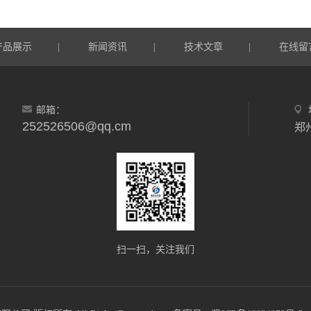
产品展示
新闻资讯
技术文章
在线留
|
|
|
邮箱：
252526506@qq.cm
郑
扫一扫，关注我们