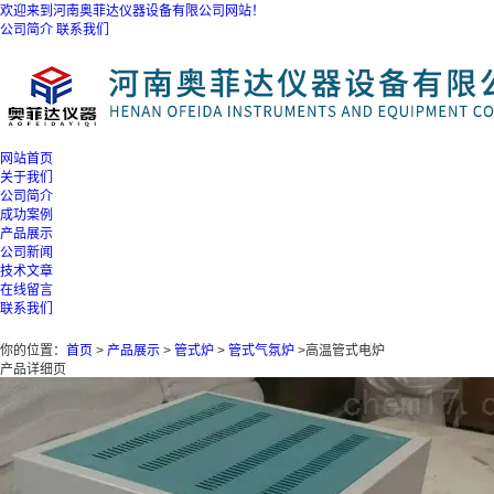
欢迎来到河南奥菲达仪器设备有限公司网站！
公司简介
联系我们
网站首页
关于我们
公司简介
成功案例
产品展示
公司新闻
技术文章
在线留言
联系我们
你的位置：
首页
>
产品展示
>
管式炉
>
管式气氛炉
>高温管式电炉
产品详细页