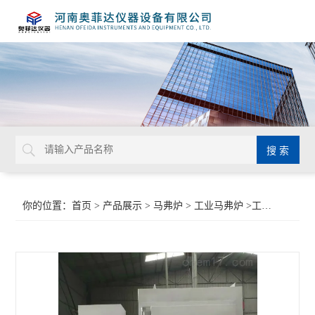
你的位置：
首页
>
产品展示
>
马弗炉
>
工业马弗炉
>工业烧结炉