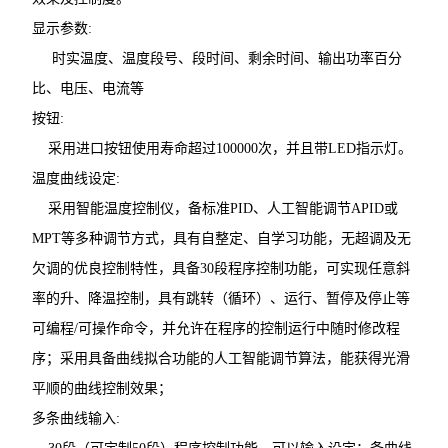
显示参数:
时实温度、温度段号、段时间、剩余时间、输出功率百分
比、电压、电流等
按钮:
采用进口按钮使用寿命超过100000次，并且带LED指示灯。
温度曲线设定:
采用智能温度控制仪，备标准PID、人工智能调节APID或
MPT等多种调节方式，具有自整定、自学习功能，无超调及无
欠调的优良控制特性，具备30段程序控制功能，可实现任意斜
率的升、降温控制，具有跳转（循环）、运行、暂停及停止等
可编程/可操作命令，并允许在程序的控制运行中随时修改程
序；采用具备曲线拟合功能的人工智能调节算法，能获得光滑
平顺的曲线控制效果；
多条曲线输入: