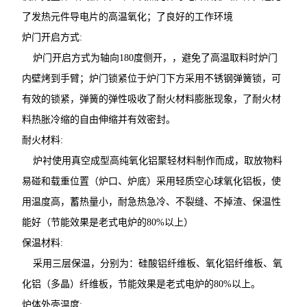
了发热元件导电片的高温氧化；了良好的工作环境
炉门开启方式:
炉门开启方式为轴向180度侧开，，避免了高温取料时炉门
内壁烤到手臂；炉门锁紧位于炉门下方采用不锈钢弹簧锁，可
有效的锁紧，弹簧的弹性吸收了耐火材料膨胀现象，了耐火材
料热胀冷缩的自由伸缩并有效密封。
耐火材料:
炉衬使用真空成型高纯氧化铝聚轻材料制作而成，取放物料
易碰和载重位置（炉口、炉底）采用轻质空心球氧化铝板，使
用温度高，蓄热量小，耐急热急冷、不裂缝、不掉渣、保温性
能好（节能效果是老式电炉的80%以上）
保温材料:
采用三层保温，分别为：硅酸铝纤维板、氧化铝纤维板、氧
化铝（多晶）纤维板，节能效果是老式电炉的80%以上。
炉体外壳温度: