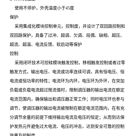
使用不停炉，外壳温度小于45度
保护:
采用集成化模块控制单元，控制度，并设计了双回路控制和
双回路保护，具备了过冲、超调、欠调、段偶、缺相、超压、
超流、超温、电流反馈、软启动等保护
控制:
采用闭环技术可控硅模块触发控制，移相触发控制或者过零
触发方式，输出电压、电流或功率连续可调，具有恒电压、恒
电流或恒功率的特性；电流环为内环，电压环为外环，在突加
负载或负载电流超过限流值时，限制调压器的输出电流在额定
电流范围内，确保输出和调压器正常工作；同时电压环也参与
调节，使调压器的输出电流被限制在额定电流范围内，在有充
分调节余量的前提下维持输出电流及电压的恒定；从而到达保
护发热元件避免过大电流、电压的冲击，达到安全可靠的控制
效果及控制度。