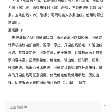
30段（可定制50段）程序控制功能，可以输入设定：条曲线
为30（50）段，两条曲线14（28）段/条，三条曲线9（15）段/
条，五条曲线5（9）段/条；可同时输入多条曲线，使用时可任
意调用。
通讯接口:
电炉具备了RS485通讯接口，通讯距离可达1200米，可通过
计算机控制电炉启动、暂停、停止、升温曲线设定、升温曲线
读取、参数设定等，可靠性高，便于掌握，计算机画面上的显
示内容丰富，显示测量值、给定值、输出值、段时间、段号、
升温曲线、功率百分比曲线，可通过计算机储存升温曲线、储
存的升温曲线可任意调用、修改给定值及常用参数，历史曲
线、历史报表记录时间间隔可筛选（1s-1h）可保存。