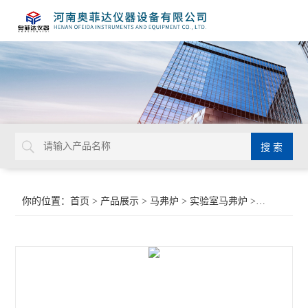
你的位置：
首页
>
产品展示
>
马弗炉
>
实验室马弗炉
>微型马弗炉