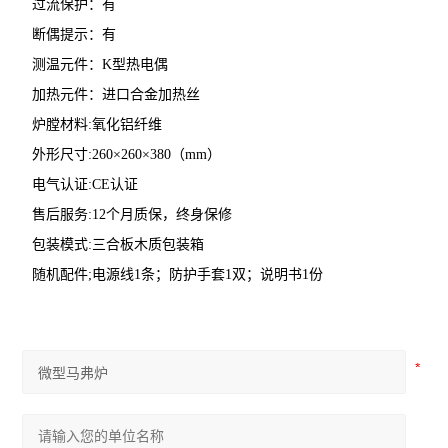
过流保护：有
断偶提示：有
测温元件：K型热电偶
加热元件：进口合金加热丝
炉膛材料:氧化铝纤维
外形尺寸:260×260×380（mm）
电气认证:CE认证
售后服务:12个月质保，终身保修
包装模式:三合板木质包装箱
随机配件;电源线1条；防护手套1双；说明书1份