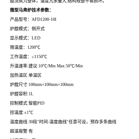
膛浇筑为整体，温度冗余量大,结构规整不易损坏。
微型马弗炉
技术参数：
产品型号：AFD1200-10I
炉膛模式：侧开式
显示模式：LED
限温度：1200℃
工作温度：≤1150℃
升温速率:建议:10℃/Min Max:50℃/Min
加热温区:单温区
炉膛尺寸:100mm×100mm×100mm
炉膛容积:1L
控制模式:智能PID
控温度:±1℃
温度曲线:30段"时间-温度曲线"任意可设，预存多条曲线
超温报警:有