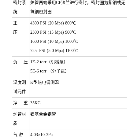
密封系
炉管两端采用CF法兰进行密封，密封圈为紫铜或无
统
氧铜密封圈
正
4300 PSI (20 Mpa) 800℃
压
2300 PSI (15 Mpa) 900℃
1600 PSI (10 Mpa) 1000℃
725 PSI (5.0 Mpa) 1100℃
负 压
1E-2 torr（机械泵）
5E-6 torr （分子泵）
温度测
K型热电偶测温
试元件
净 重
35KG
炉管材
镍基合金钢管
质
气 密
4.03×10-3Pa