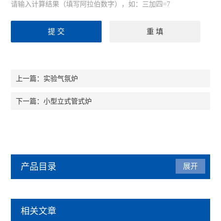
请输入计算结果（填写阿拉伯数字），如：三加四=7
实验气氛炉
上一篇：
小型立式管式炉
下一篇：
产品目录
展开
管式炉
相关文章
管式气氛炉