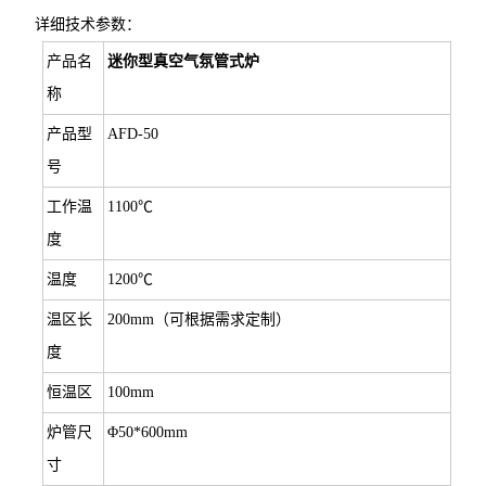
详细技术参数：
产品名
迷你型真空气氛管式炉
称
产品型
AFD-50
号
工作温
1100℃
度
温度
1200℃
温区长
200mm（可根据需求定制）
度
恒温区
100mm
炉管尺
Φ50*600mm
寸