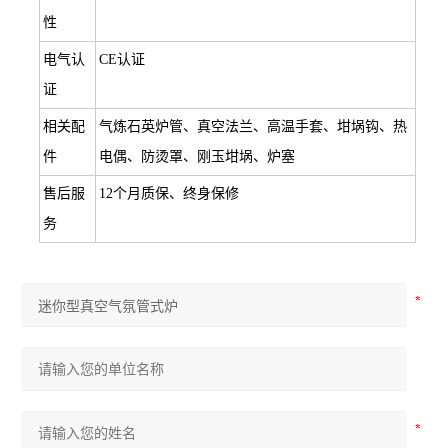
性
电气认
CE认证
证
相关配
气炼石英炉管、真空法兰、高温手套、坩埚钩、热
件
电偶、防烫罩、刚玉坩埚、炉塞
售后服
12个月质保、终身保修
务