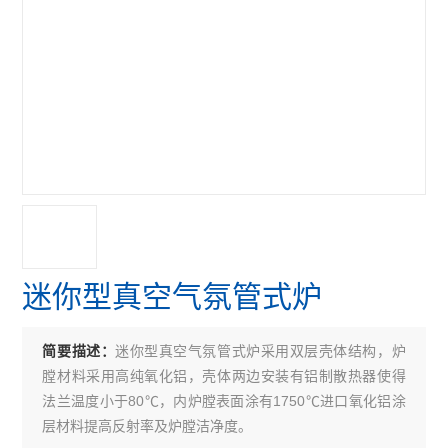
迷你型真空气氛管式炉
迷你型真空气氛管式炉采用双层壳体结构，炉
简要描述：
膛材料采用高纯氧化铝，壳体两边安装有铝制散热器使得
法兰温度小于80℃，内炉膛表面涂有1750℃进口氧化铝涂
层材料提高反射率及炉膛洁净度。