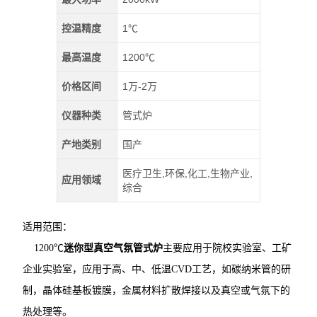
控温精度
1℃
最高温度
1200℃
价格区间
1万-2万
仪器种类
管式炉
产地类别
国产
医疗卫生,环保,化工,生物产业,
应用领域
综合
适用范围：
1200℃
迷你型真空气氛管式炉
主要应用于院校实验室、工矿
企业实验室，应用于高、中、低温CVD工艺，如碳纳米管的研
制，晶体硅基板镀膜，金属材料扩散焊接以及真空或气氛下的
热处理等。