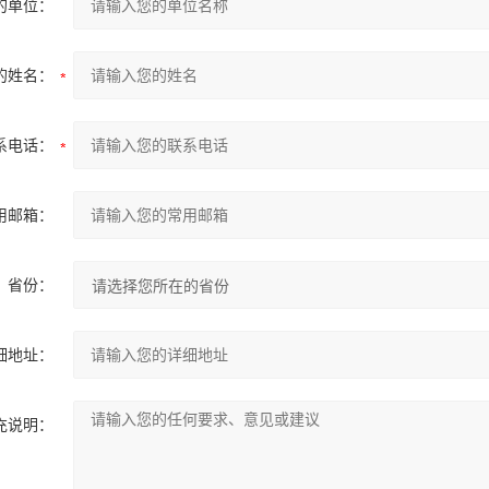
的单位：
的姓名：
系电话：
用邮箱：
省份：
细地址：
充说明：