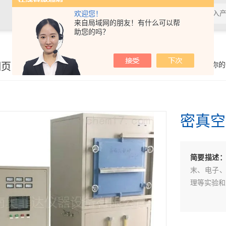
欢迎您！
来自局域网的朋友！有什么可以帮
助您的吗？
细页
你的
密真空
简要描述
末、电子
理等实验和