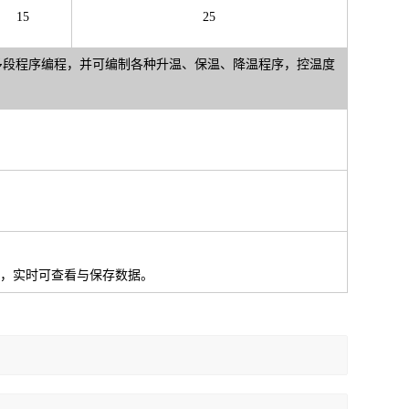
15
25
多段程序编程，并可编制各种升温、保温、降温程序，控温度
，实时可查看与保存数据。