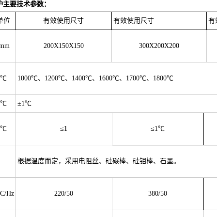
炉主要技术参数：
单位
有效使用尺寸
有效使用尺寸
有
mm
200X150X150
300X200X200
℃
1000℃、1200℃、1400℃、1600℃、1700℃、1800℃
℃
±1℃
℃
≤1
≤1℃
根据温度而定，采用电阻丝、硅碳棒、硅钼棒、石墨。
C/Hz
220/50
380/50