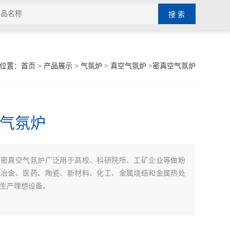
位置：
首页
>
产品展示
>
气氛炉
>
真空气氛炉
>密真空气氛炉
气氛炉
密真空气氛炉广泛用于高校、科研院所、工矿企业等做粉
：
、冶金、医药、陶瓷、新材料、化工、金属烧结和金属热处
生产理想设备。