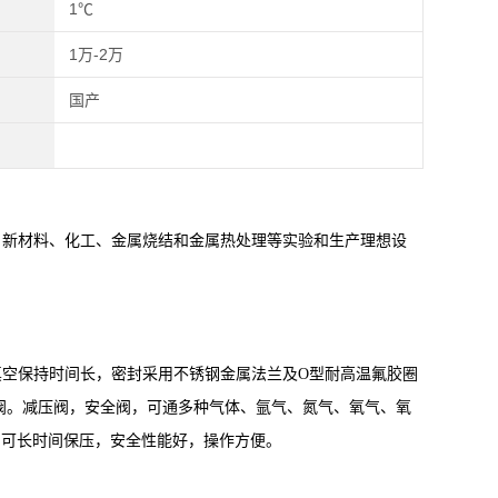
1℃
1万-2万
国产
新材料、化工、金属烧结和金属热处理等实验和生产理想设
空保持时间长，密封采用不锈钢金属法兰及O型耐高温氟胶圈
阀。减压阀，安全阀，可通多种气体、氩气、氮气、氧气、氧
术，可长时间保压，安全性能好，操作方便。