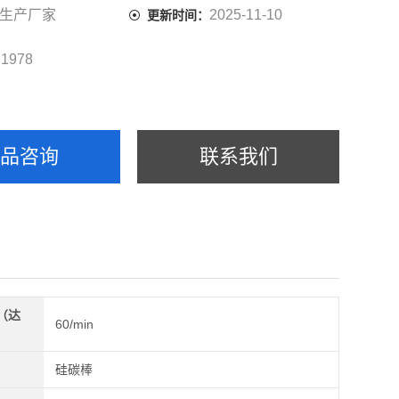
生产厂家
2025-11-10
更新时间：
1978
：
产品咨询
联系我们
（达
60/min
）
硅碳棒