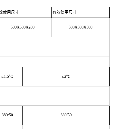
效使用尺寸
有效使用尺寸
500X300X200
500X500X500
≤1.5℃
≤2℃
380/50
380/50