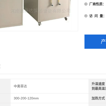
厂商性质：
访 问 量
绍
升温速度
中奥菲达
到最高温
300-200-120mm
加热方式