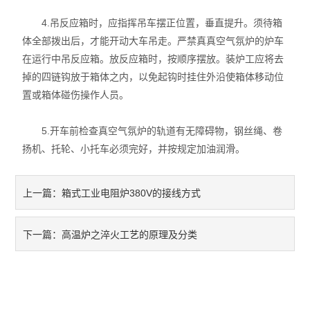
4.吊反应箱时，应指挥吊车摆正位置，垂直提升。须待箱
体全部拨出后，才能开动大车吊走。严禁真真空气氛炉的炉车
在运行中吊反应箱。放反应箱时，按顺序摆放。装炉工应将去
掉的四链钩放于箱体之内，以免起钩时挂住外沿使箱体移动位
置或箱体碰伤操作人员。
5.开车前检查真空气氛炉的轨道有无障碍物，钢丝绳、卷
扬机、托轮、小托车必须完好，并按规定加油润滑。
箱式工业电阻炉380V的接线方式
上一篇：
高温炉之淬火工艺的原理及分类
下一篇：