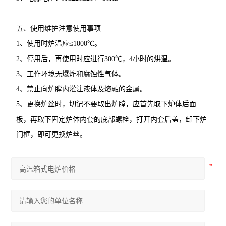
五、使用维护注意使用事项
1、使用时炉温应≤1000℃。
2、停用后，再使用时应进行300℃，4小时的烘温。
3、工作环境无爆炸和腐蚀性气体。
4、禁止向炉膛内灌注液体及熔融的金属。
5、更换炉丝时，切记不要取出炉膛，应首先取下炉体后面
板，再取下固定炉体内套的底部螺栓，打开内套后盖，卸下炉
门框，即可更换炉丝。