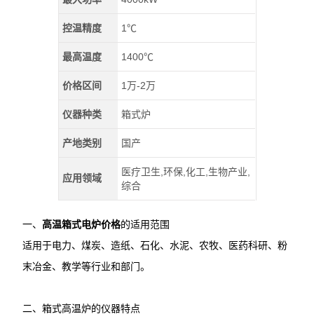
控温精度
1℃
最高温度
1400℃
价格区间
1万-2万
仪器种类
箱式炉
产地类别
国产
医疗卫生,环保,化工,生物产业,
应用领域
综合
一、
高温箱式电炉价格
的适用范围
适用于电力、煤炭、造纸、石化、水泥、农牧、医药科研、粉
末冶金、教学等行业和部门。
二、箱式高温炉的仪器特点