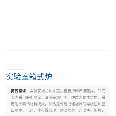
实验室箱式炉
实验室箱式炉外壳由钢板折制焊接而成，外壳
简要描述：
表面采用静电喷涂，漆膜美观牢固。炉膛为整体结构，采
用耐火高铝材料烧成。加热元件绕成螺旋状后穿绕在炉膛
四壁中，电热元件布置合理、炉温均匀、升温快。加热元