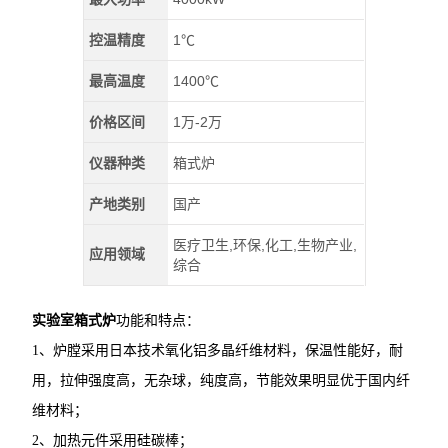
控温精度
1℃
最高温度
1400℃
价格区间
1万-2万
仪器种类
箱式炉
产地类别
国产
医疗卫生,环保,化工,生物产业,
应用领域
综合
实验室箱式炉
功能和特点：
1、炉膛采用日本技术氧化铝多晶纤维材料，保温性能好，耐
用，拉伸强度高，无杂球，纯度高，节能效果明显优于国内纤
维材料；
2、加热元件采用硅碳棒；