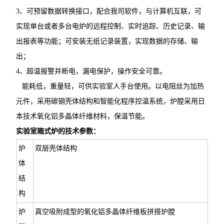
3、可预留数据转换接口，配合我司软件，与计算机互联，可
实现单台或者多台电炉的远程控制、实时追踪、历史记录、输
出报表等功能；可安装无纸记录装置，实现数据的存储、输
出；
4、超温报警并断电，漏电保护，操作安全可靠。
能耗低，重量轻，可供实验室人手台使用。以电阻丝为加热
元件，采用碳钢壳体结构和智能化程序控温系统，炉膛采用日
本技术氧化铝多晶体纤维材料，保温节能。
实验室箱式炉
的技术参数：
炉
双层壳体结构
体
结
构
炉
真空吸附成型的氧化铝多晶体纤维板拼搭炉膛