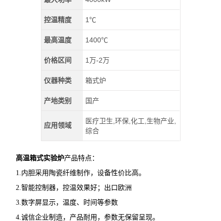
控温精度
1℃
最高温度
1400℃
价格区间
1万-2万
仪器种类
箱式炉
产地类别
国产
医疗卫生,环保,化工,生物产业,
应用领域
综合
高温箱式实验炉
产品特点：
1.内胆采用陶瓷纤维制作，设备性价比高。
2.智能控制器，控温效果好；出口欧洲
3.数字屏显示，温度、时间等参数
4.诚信企业制造，产品耐用，参数无保留呈现。