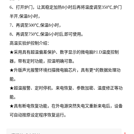
6、打开炉门，让其稳定加热8小时后再将温度调至350℃,炉门
半开,保温8小时，
7、再调至500℃,保温8小时，
8、再调至750℃,保温6小时后,即可使用。
高温实验炉控制介绍：
★采用具有超温偏差保护、数字显示的微电脑P.I.D温度控制
器，带有定时功能，控温明确可靠。
★升版声光报警环境扫描微电脑芯片，具有更*的数据处理功
能。
★超温报警、定时停机、来电恢复、参数加密、温度修正等功
能。
★具有断电恢复功能，在外电源突然失电又重新来电后，设备
可自动按原设定程序恢复运行。