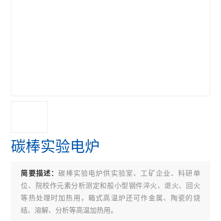
碳棒实验电炉
碳棒实验电炉供实验室、工矿企业、科研单
简要描述：
位、院校作元素分析测定和般小型钢件淬火、退火、回火
等热处理时加热用，箱式高温炉还可作金属、陶瓷的烧
结、溶解、分析等高温加热用。