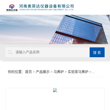
你的位置：
首页
>
产品展示
>
马弗炉
>
实验室马弗炉
>碳棒实验电炉