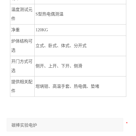
温度测试元
S型热电偶测温
件
净重
120KG
炉体结构可
立式、卧式、体式、分开式
选
开门方式可
侧开、上开、下开、侧滑
选
提供相关配
坩埚钳、高温手套、热电偶、垫堵
件