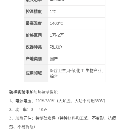
控温精度
1℃
最高温度
1400℃
价格区间
1万-2万
仪器种类
箱式炉
产地类别
国产
医疗卫生,环保,化工,生物产业,
应用领域
综合
碳棒实验电炉
加热控制性能
1、电源电压：220V/380V（大炉膛、大功率时用380V）
2、功 率：0----4KW
3、加热元件：特制硅炭棒（特种材料和工艺，不变形、抗疲
劳、不易折断）