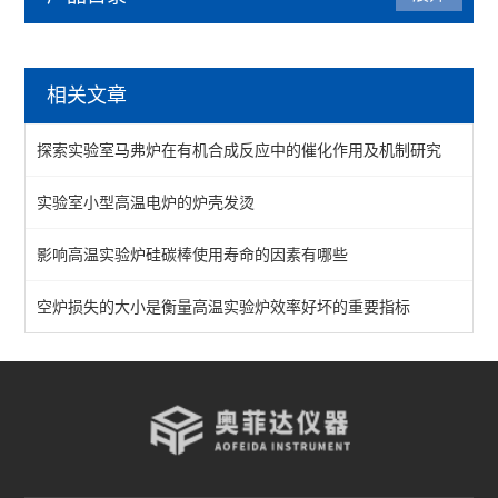
马弗炉
相关文章
陶瓷纤维马弗炉
探索实验室马弗炉在有机合成反应中的催化作用及机制研究
箱式马弗炉
实验室小型高温电炉的炉壳发烫
分体式马弗炉
影响高温实验炉硅碳棒使用寿命的因素有哪些
实验室马弗炉
箱式高温炉
空炉损失的大小是衡量高温实验炉效率好坏的重要指标
高温实验炉
高温烧结炉
热处理电炉