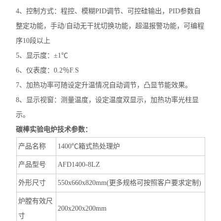
4、控制方式：程控、模糊PID调节、可控硅输出，PID参数自
整定功能，手动/自动无干扰切换功能，超温报警功能，可编程
序10段以上
5、显示度：±1℃
6、仪表度：0.2％F.S
7、加热功率可随设定升温情况自动调节，凸显节能效果。
8、显示视窗：测量温度，设定温度双显示，加热功率光柱显
示。
碳棒实验电炉
技术参数：
产品名称
1400℃箱式热处理炉
产品型号
AFD1400-8LZ
外形尺寸
550x660x820mm(更多规格可按照客户要求定制)
炉膛有效尺
200x200x200mm
寸