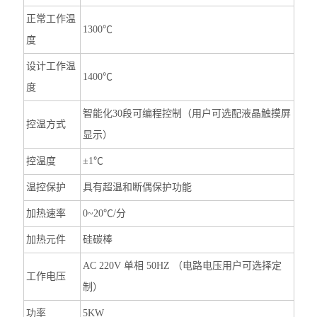
正常工作温
1300℃
度
设计工作温
1400℃
度
智能化30段可编程控制（用户可选配液晶触摸屏
控温方式
显示）
控温度
±1℃
温控保护
具有超温和断偶保护功能
加热速率
0~20℃/分
加热元件
硅碳棒
AC 220V 单相 50HZ （电路电压用户可选择定
工作电压
制）
功率
5KW