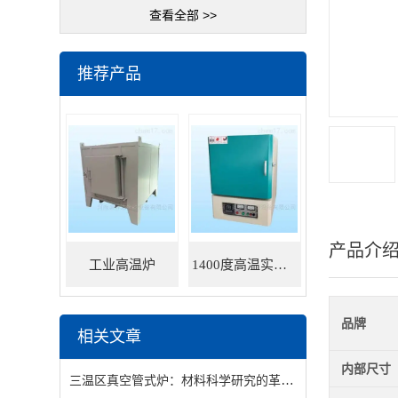
查看全部 >>
推荐产品
产品介
工业高温炉
1400度高温实验炉
品牌
相关文章
内部尺寸
三温区真空管式炉：材料科学研究的革新设备