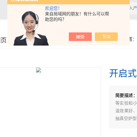
欢迎您！
来自局域网的朋友！有什么可以帮
助您的吗？
细页
你的位置：
开启式
简要描述
等实验和
温效果好
抽真空炉型