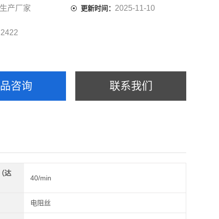
生产厂家
2025-11-10
更新时间：
2422
：
产品咨询
联系我们
（达
40/min
）
电阻丝