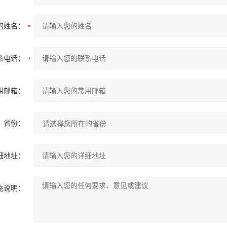
的姓名：
系电话：
用邮箱：
省份：
细地址：
充说明：