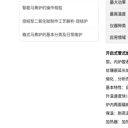
最大功率
智能马弗炉的操作规程
最高温度
烧结型二氧化硅制作工艺解析-烧结炉
仪器种类
箱式马弗炉的基本分类及日常维护
应用领域
开启式管式
型。内炉膛
丝镶嵌延长
熔化﹑分析
基本特性：
升温速度快11
炉内两面辐
保温：耐高
加热器：加