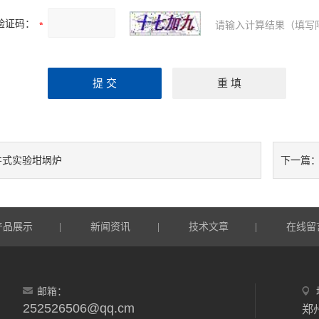
验证码：
请输入计算结果（填写
井式实验坩埚炉
下一篇
产品展示
新闻资讯
技术文章
在线留
|
|
|
邮箱：
252526506@qq.cm
郑