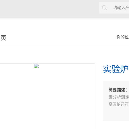
细页
你的位
实验炉
简要描述
素分析测
高温炉还可