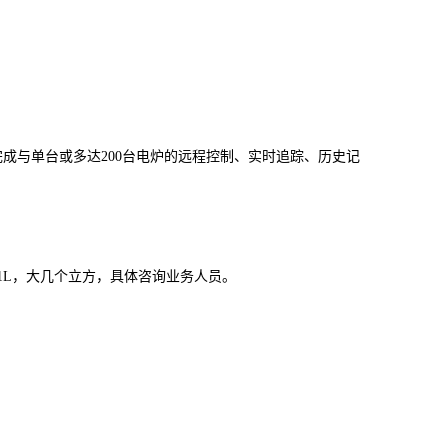
完成与单台或多达200台电炉的远程控制、实时追踪、历史记
1L，大几个立方，具体咨询业务人员。