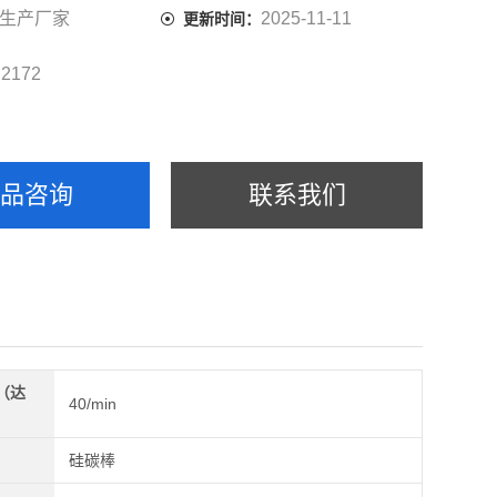
生产厂家
2025-11-11
更新时间：
2172
：
产品咨询
联系我们
（达
40/min
）
硅碳棒