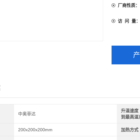
厂商性质：
访 问 量
绍
升温速度
中奥菲达
到最高温
200x200x200mm
加热方式