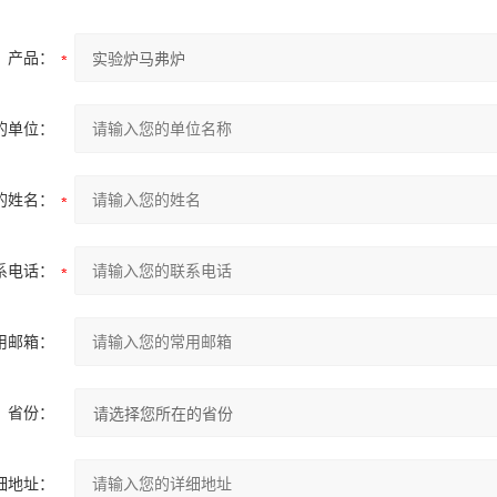
产品：
的单位：
的姓名：
系电话：
用邮箱：
省份：
细地址：