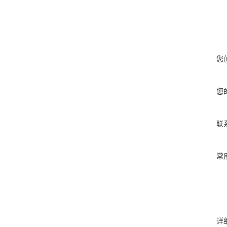
您
您
联
常
详