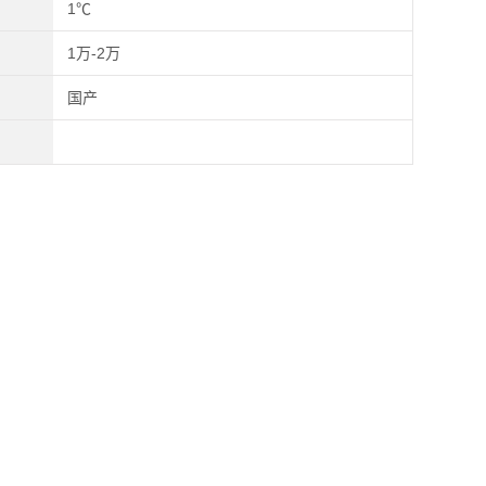
1℃
1万-2万
国产