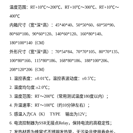
温度范围：RT+10℃～200℃、RT+10℃～300℃、RT+10℃～
400℃
内箱尺寸（宽*深*高）：45*40*40、50*50*60、60*50*90、
80*60*100、90*60*120、140*60*120、160*80*140、
180*100*140（CM）
外形尺寸（宽*深*高）：70*54*84、70*70*105、80*70*135、
100*80*160、115*80*186、168*80*186、188*100*206、
208*120*206（CM）
1. 温控表度：±0.01℃，温控表波动度：±0.5℃；
2. 温度均匀度:±2.0℃；
3. 温度范围：RT～200℃（常用测试温度180度以内）；
4. 升温速率：RT～100℃（约10分钟左右）；
5. 感温入力CA（K） TYPE 输出为12V；
6. 电流控制器为SSR无接点Relay，保持电流的高稳定性；
7. 发热材质为蜂窝式不锈钢发热管，无污染且使用寿命长。