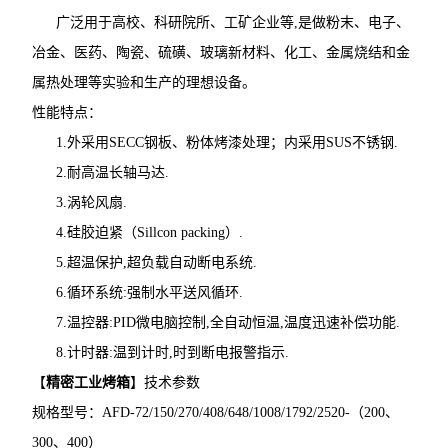
广泛用于高校、科研院所、工矿企业等,是做粉末、电子、
冶金、医药、陶瓷、硫磺、玻璃新材料、化工、金属烧结和金
属热处理等实验和生产的理想设备。
性能特点：
1.外采用SECC钢板、粉体烤漆处理；内采用SUS不锈钢.
2.耐高温长轴马达.
3.涡轮风扇.
4.硅胶迫紧（Sillcon packing）.
5.超温保护,超负载自动断电系统.
6.循环系统:强制水平送风循环.
7.温控器:PID微电脑控制,全自动恒温,温度迅速补偿功能.
8.计时器:温到计时,时到断电报警指示.
【
精密工业烤箱
】技术参数
规格型号：AFD-72/150/270/408/648/1008/1792/2520-（200、
300、400）