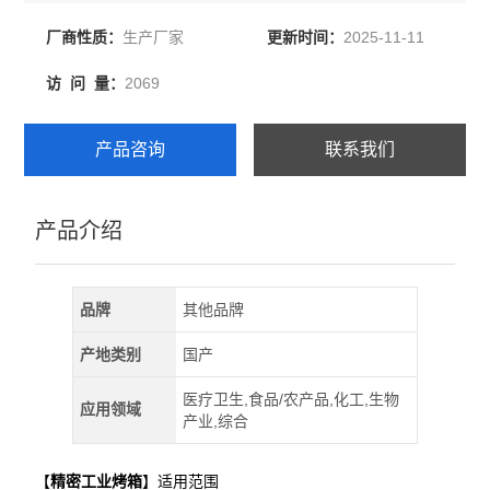
生产厂家
2025-11-11
厂商性质：
更新时间：
2069
访 问 量：
产品咨询
联系我们
产品介绍
品牌
其他品牌
产地类别
国产
医疗卫生,食品/农产品,化工,生物
应用领域
产业,综合
【
精密工业烤箱
】适用范围