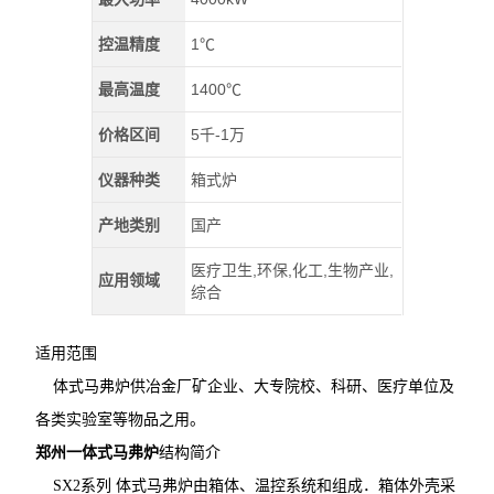
控温精度
1℃
最高温度
1400℃
价格区间
5千-1万
仪器种类
箱式炉
产地类别
国产
医疗卫生,环保,化工,生物产业,
应用领域
综合
适用范围
体式马弗炉供冶金厂矿企业、大专院校、科研、医疗单位及
各类实验室等物品之用。
郑州一体式马弗炉
​结构简介
SX2系列 体式马弗炉由箱体、温控系统和组成．箱体外壳采