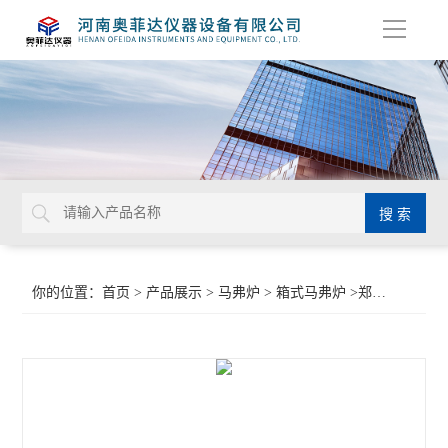
导
航
你的位置：
首页
>
产品展示
>
马弗炉
>
箱式马弗炉
>郑州一体式马弗炉