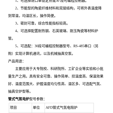
1、可选择进口单设定点或30 段可编程控制器。
2、节能型的陶瓷纤维材料和双层结构，可将外表温度降
到常温，均温区长，操作简便。
3、密封可靠，综合性能指标较高。
4、可选择配置耐热钢、石英玻璃、刚玉陶瓷等材料炉
管。
5、可选配：30段可编程控制器型号、RS-485串口（另
购）实现计算机通讯，以及机械抽真空泵。
产品用途：
主要应用于大专院校、科研院所、工矿企业等实验和小批
量生产之用。具有安全可靠、操作简单、控温度高、保温效果
好、温度范围大、炉膛温度均匀性高、温区多、可选配气氛、
抽真空炉型等。
管式气氛电炉
型号参数：
项目
单位
AFD管式气氛电阻炉