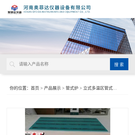
你的位置：
首页
>
产品展示
>
管式炉
>
立式多温区管式炉
>管式气