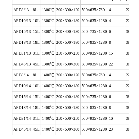
AFD8/13
8L
1300℃
200×300×120
500×635×760
4
220
AFD10/13
10L
1300℃
200×300×180
500×635×1280
4
220
AFD15/13
15L
1300℃
200×400×180
500×735×1280
6
380
AFD18/13
18L
1300℃
200×500×180
500×835×1280
8
380
AFD31/13
31L
1300℃
250×500×250
500×935×1280
15
380
AFD45/13
45L
1300℃
300×500×300
500×935×1280
22
380
AFD8/14
8L
1400℃
200×300×120
500×635×760
4
220
AFD10/14
10L
1400℃
200×300×180
500×635×1280
4
220
AFD15/14
15L
1400℃
200×400×180
500×735×1280
6
380
AFD18/14
18L
1400℃
200×500×180
500×835×1280
8
380
AFD31/14
31L
1400℃
250×500×250
500×935×1280
16
380
AFD45/14
45L
1400℃
300×500×300
500×935×1280
23
380