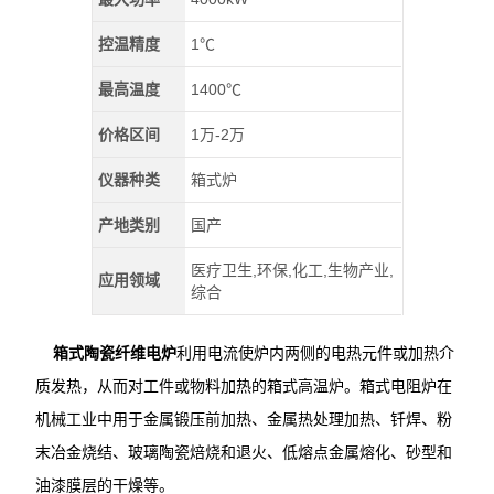
控温精度
1℃
最高温度
1400℃
价格区间
1万-2万
仪器种类
箱式炉
产地类别
国产
医疗卫生,环保,化工,生物产业,
应用领域
综合
箱式陶瓷纤维电炉
利用电流使炉内两侧的电热元件或加热介
质发热，从而对工件或物料加热的箱式高温炉。箱式电阻炉在
机械工业中用于金属锻压前加热、金属热处理加热、钎焊、粉
末冶金烧结、玻璃陶瓷焙烧和退火、低熔点金属熔化、砂型和
油漆膜层的干燥等。