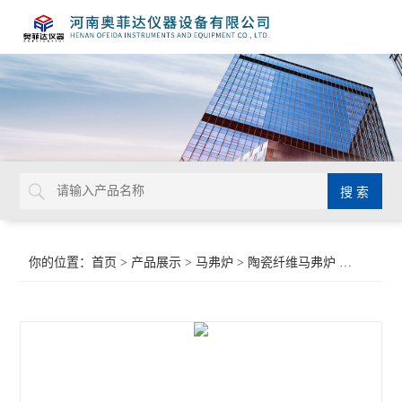
你的位置：
首页
>
产品展示
>
马弗炉
>
陶瓷纤维马弗炉
>箱式陶瓷纤维电炉