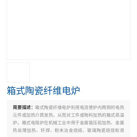
箱式陶瓷纤维电炉
箱式陶瓷纤维电炉利用电流使炉内两侧的电热
简要描述：
元件或加热介质发热，从而对工件或物料加热的箱式高温
炉。箱式电阻炉在机械工业中用于金属锻压前加热、金属
热处理加热、钎焊、粉末冶金烧结、玻璃陶瓷焙烧和退