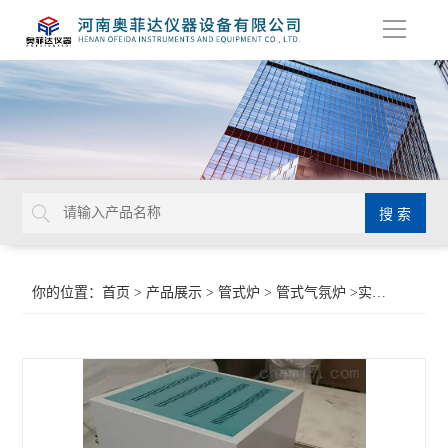
导
航
你的位置：
首页
>
产品展示
>
管式炉
>
管式气氛炉
>实验室管式电阻炉