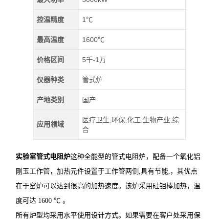
控温精度
1℃
最高温度
1600℃
价格区间
5千-1万
仪器种类
管式炉
产地类别
国产
医疗卫生,环保,化工,生物产业,综
应用领域
合
实验室管式电阻炉
这种全能型的管式电阻炉，配备一个氧化铝
刚玉工作管，加热元件设置于工作管两侧,具有节能,，其优点
在于窑炉可以达到很高的加热速度。该炉采用硅钼棒加热，温
度可达 1600 ℃ 。
所有炉型均采用水平使用设计方式。如果需要在客户处采用保