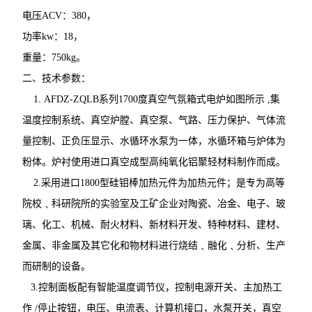
电压ACV：380，
功率kw：18，
重量：750kg。
二、技术参数：
1. AFDZ-ZQLB系列1700度真空气氛箱式电炉如图所示 ,集
温度控制系统、真空炉膛、真空泵、气路、压力保护、气体流
量控制、正负压显示、水循环水泵为一体，水循环箱与炉体为
粉体。炉衬使用进口真空成型高纯氧化铝聚轻材料制作而成。
2.采用进口1800型硅钼棒加热元件为加热元件；是专为高等
院校﹑科研院所的实验室及工矿企业对陶瓷、冶金、电子、玻
璃、化工、机械、耐火材料、新材料开发、特种材料、建材、
金属、非金属及其它化和物材料进行烧结﹑融化﹑分析、生产
而研制的设备。
3.控制面板配有智能温度调节仪，控制电源开关、主加热工
作 /停止按钮，电压、电流表、计算机接口，水泵开关，真空