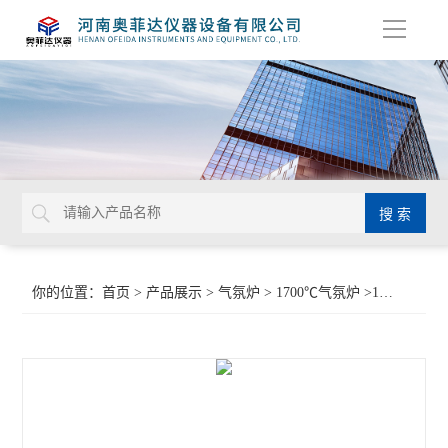
导
航
你的位置：
首页
>
产品展示
>
气氛炉
>
1700℃气氛炉
>1700度高温气氛炉