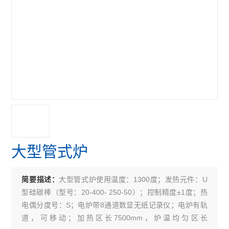
大型管式炉
大型管式炉使用温度：1300度；发热元件：U
简要描述：
型硅碳棒（型号：20-400- 250-50）；控制精度±1度；热
电偶分度号：S；电炉带8通道数显无纸记录仪；电炉有轨
道，可移动；加热区长7500mm，炉温均匀区长