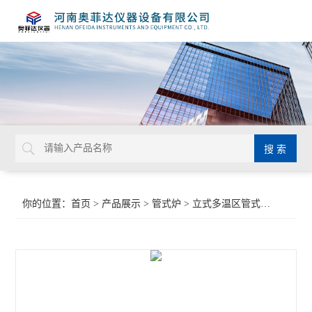
你的位置：
首页
>
产品展示
>
管式炉
>
立式多温区管式炉
>大型管