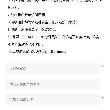
6.工作环境（抗干扰、1400℃时外壳温度≤30℃大大提高了工作
环境）。
7.加热元件分布炉膛两侧。
8.可以加多种气体及抽真空，炉顶及炉门水冷。
9.电炉正常使用温度：0-1700℃。
10.升温（0—1400℃：35分钟到达；升温速率40度/min，温度
不同升温速率也不同）。
11.真空度10的-1次方兆帕，即-0.1mpa。