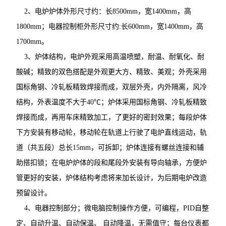
2、电炉炉体外形尺寸约：长8500mm，宽1400mm，高
1800mm；电器控制柜外形尺寸约:长600mm，宽1400mm，高
1700mm。
3、炉体结构，电炉外观采用高温喷塑，耐温、耐氧化、耐
酸碱；精致的双色搭配是外观更大方、精致、美观；外壳采用
国标角钢、冷轧板精致焊接而成，双层外壳，内外隔离，风冷
结构，外表温度不大于40℃；炉体采用国标角钢、冷轧板精致
焊接而成，再用车床精致加工，了更好的密封效果；每段炉体
下方安装有移动轮，移动轮在轨道上行驶了电炉直线运动，轨
道（共五段）总长15mm，可拆卸；炉体连接有螺丝连接和辅
助搭扣锁；在电炉炉体的段和尾段外安装有导向轴承，方便炉
管更好的安装，炉体结构考虑将来加长设计，为后期电炉改造
预留设计。
4、电器控制部分；微电脑控制操作方便，可编程，PID自整
定、自动升温、自动保温、 自动降温，无需值守；每台仪表都