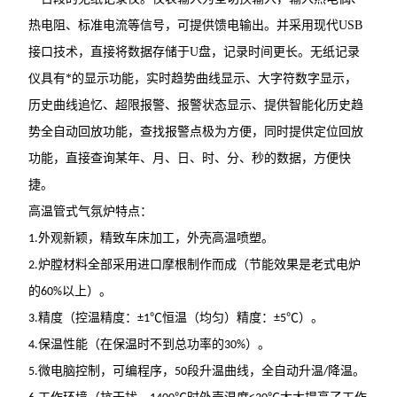
热电阻、标准电流等信号，可提供馈电输出。并采用现代USB
接口技术，直接将数据存储于U盘，记录时间更长。无纸记录
仪具有*的显示功能，实时趋势曲线显示、大字符数字显示，
历史曲线追忆、超限报警、报警状态显示、提供智能化历史趋
势全自动回放功能，查找报警点极为方便，同时提供定位回放
功能，直接查询某年、月、日、时、分、秒的数据，方便快
捷。
高温管式气氛炉特点：
1.外观新颖，精致车床加工，外壳高温喷塑。
2.炉膛材料全部采用进口摩根制作而成（节能效果是老式电炉
的60%以上）。
3.精度（控温精度：±1℃恒温（均匀）精度：±5℃）。
4.保温性能（在保温时不到总功率的30%）。
5.微电脑控制，可编程序，50段升温曲线，全自动升温/降温。