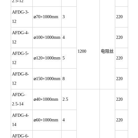
2.5-12
AFDG-3-
⌀70×1000mm
3
220
12
AFDG-4-
⌀100×1000mm
4
220
12
1200
电阻丝
AFDG-5-
⌀120×1000mm
5
220
12
AFDG-8-
⌀150×1000mm
8
220
12
AFDG-
⌀40×1000mm
2.5
220
2.5-14
AFDG-4-
⌀60×1000mm
4
220
14
AFDG-6-