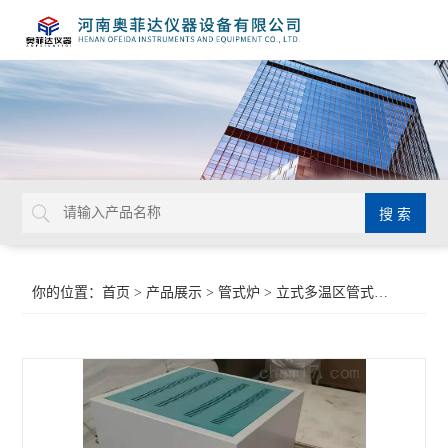
你的位置：
首页
>
产品展示
>
管式炉
>
立式多温区管式炉
>高温试