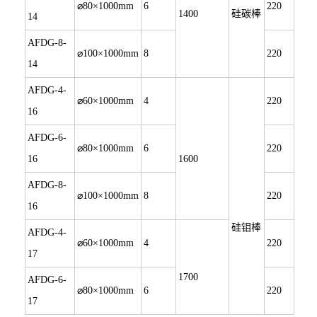
⌀80×1000mm
6
220
1400
硅碳棒
14
AFDG-8-
⌀100×1000mm
8
220
14
AFDG-4-
⌀60×1000mm
4
220
16
AFDG-6-
⌀80×1000mm
6
220
16
1600
AFDG-8-
⌀100×1000mm
8
220
16
硅钼棒
AFDG-4-
⌀60×1000mm
4
220
17
1700
AFDG-6-
⌀80×1000mm
6
220
17