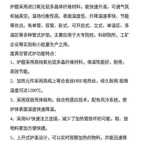
炉膛采用进口氧化铝多晶体纤维材料，能快速升温，可通气氛
和抽真空。温场均衡性高、表面温度低、升降温速率快、节能
等优点。有单管、双管、卧式、可开启式、立式、单温区、多
温区等多种管式炉型。主要应用于大专院校，科研院所，工矿
企业等实验和小批量生产之用。
度真空管式炉功能特点：
1、炉膛采用高纯氧化铝多晶纤维材料，保温性能好，耐用，
高效节能。
2、加热元件采用高纯上等合金丝HRE电热丝，经久耐用,极限
温度可达1200℃。
3、采用双层壳体结构，结合热感应技术，配有风冷系统，使
炉体表面温度快速降温。
4、采用KF快速法兰连接，减少了加热管损坏的可能，取、放
物料更加方便快捷。
5、上开式炉盖设计，可以实时观察加热的物料，并能迅速降