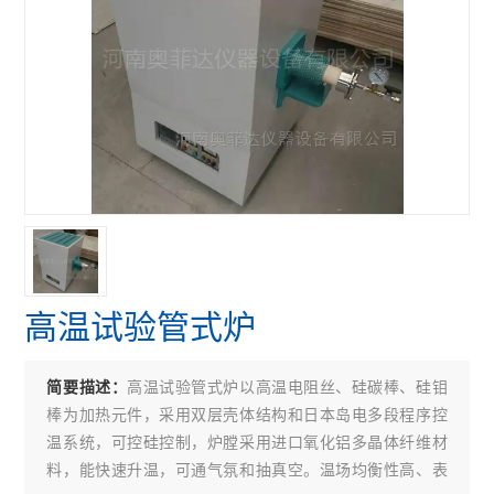
高温试验管式炉
高温试验管式炉以高温电阻丝、硅碳棒、硅钼
简要描述：
棒为加热元件，采用双层壳体结构和日本岛电多段程序控
温系统，可控硅控制，炉膛采用进口氧化铝多晶体纤维材
料，能快速升温，可通气氛和抽真空。温场均衡性高、表