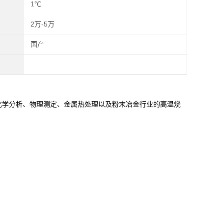
1℃
2万-5万
国产
学分析、物理测定、金属热处理以及粉末冶金行业的高温烧