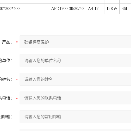
00*300*400
AFD1700-30/30/40
A4-17
12KW
36L
产品：
的单位：
的姓名：
系电话：
用邮箱：