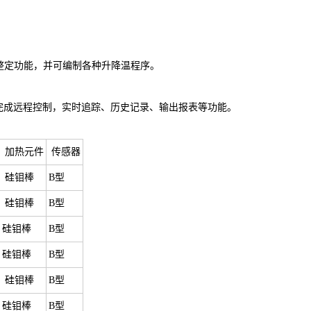
整定功能，并可编制各种升降温程序。
来完成远程控制，实时追踪、历史记录、输出报表等功能。
加热元件
传感器
硅钼棒
B型
硅钼棒
B型
硅钼棒
B型
硅钼棒
B型
硅钼棒
B型
硅钼棒
B型