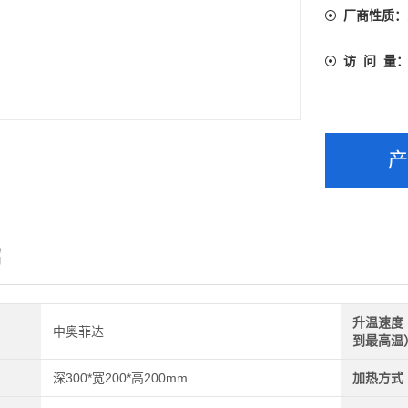
厂商性质：
访 问 量
绍
升温速度
中奥菲达
到最高温
深300*宽200*高200mm
加热方式