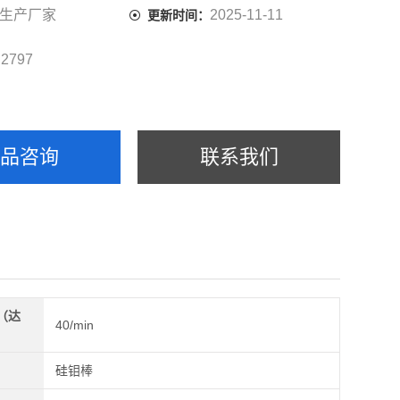
生产厂家
2025-11-11
更新时间：
2797
：
产品咨询
联系我们
（达
40/min
）
硅钼棒