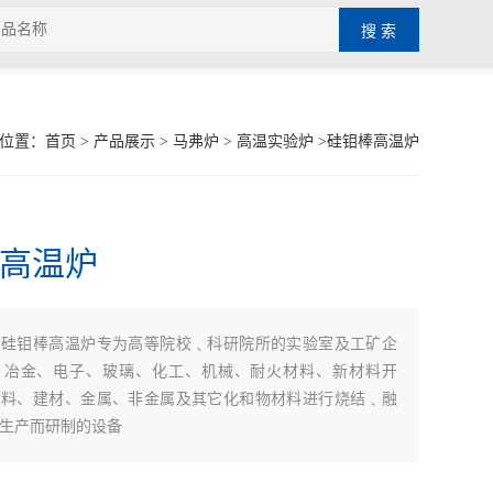
位置：
首页
>
产品展示
>
马弗炉
>
高温实验炉
>硅钼棒高温炉
高温炉
硅钼棒高温炉专为高等院校﹑科研院所的实验室及工矿企
：
、冶金、电子、玻璃、化工、机械、耐火材料、新材料开
材料、建材、金属、非金属及其它化和物材料进行烧结﹑融
生产而研制的设备