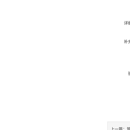
详
补
上一篇：