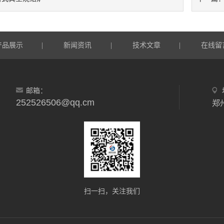
产品展示
新闻资讯
技术文章
在线留
|
|
|
邮箱：
252526506@qq.cm
郑
扫一扫，关注我们