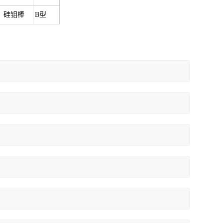
硅钼棒
B型