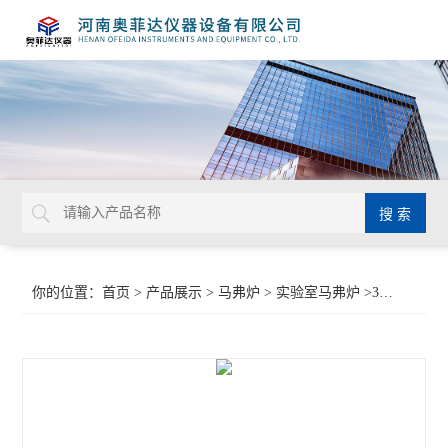
你的位置：
首页
>
产品展示
>
马弗炉
>
实验室马弗炉
>30段程序温控马弗炉