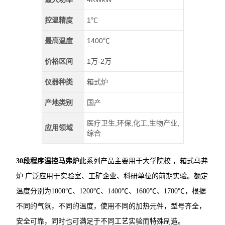
控温精度
1℃
最高温度
1400℃
价格区间
1万-2万
仪器种类
箱式炉
产地类别
国产
医疗卫生,环保,化工,生物产业,
应用领域
综合
30段程序温控马弗炉
此系列产品主要用于大学院校 ，箱式马弗
炉 广泛应用于实验室、工矿企业、科研单位的前期实验。额定
温度分别为1000℃、1200℃、1400℃、1600℃、1700℃，根据
不同的气氛，不同的温度，使用不同的加热元件，型号齐全，
安全可靠，同时也可满足于不同工艺实验而特殊制造。