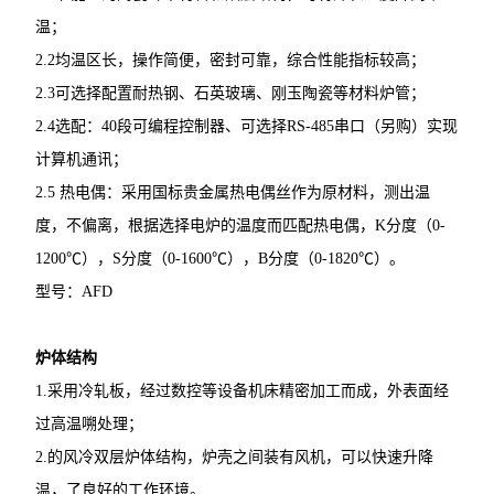
温；
2.2均温区长，操作简便，密封可靠，综合性能指标较高；
2.3可选择配置耐热钢、石英玻璃、刚玉陶瓷等材料炉管；
2.4选配：40段可编程控制器、可选择RS-485串口（另购）实现
计算机通讯；
2.5 热电偶：采用国标贵金属热电偶丝作为原材料，测出温
度，不偏离，根据选择电炉的温度而匹配热电偶，K分度（0-
1200℃），S分度（0-1600℃），B分度（0-1820℃）。
型号：AFD
炉体结构
1.采用冷轧板，经过数控等设备机床精密加工而成，外表面经
过高温嗍处理；
2.的风冷双层炉体结构，炉壳之间装有风机，可以快速升降
温，了良好的工作环境。