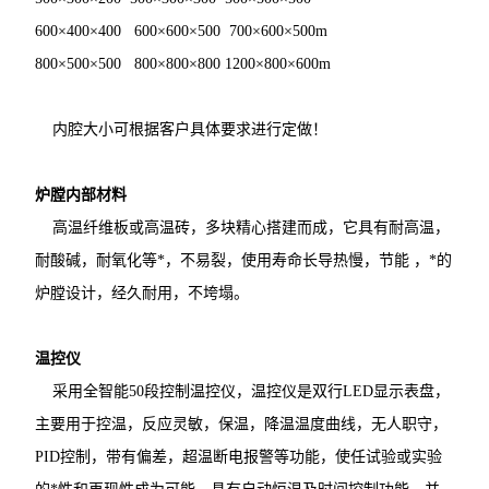
600×400×400 600×600×500 700×600×500m
800×500×500 800×800×800 1200×800×600m
内腔大小可根据客户具体要求进行定做！
炉膛内部材料
高温纤维板或高温砖，多块精心搭建而成，它具有耐高温，
耐酸碱，耐氧化等*，不易裂，使用寿命长导热慢，节能 ，*的
炉膛设计，经久耐用，不垮塌。
温控仪
采用全智能50段控制温控仪，温控仪是双行LED显示表盘，
主要用于控温，反应灵敏，保温，降温温度曲线，无人职守，
PID控制，带有偏差，超温断电报警等功能，使任试验或实验