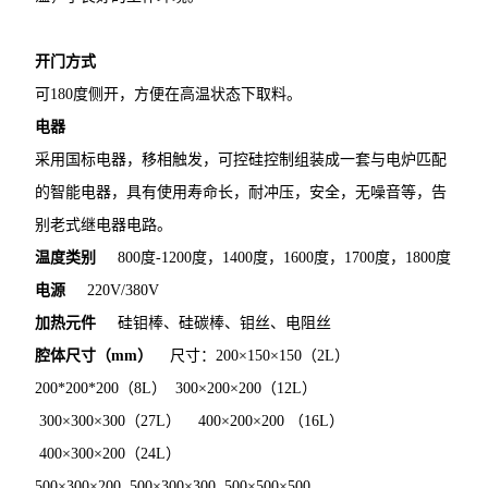
开门方式
可180度侧开，方便在高温状态下取料。
电器
采用国标电器，移相触发，可控硅控制组装成一套与电炉匹配
的智能电器，具有使用寿命长，耐冲压，安全，无噪音等，告
别老式继电器电路。
温度类别
800度-1200度，1400度，1600度，1700度，1800度
电源
220V/380V
加热元件
硅钼棒、硅碳棒、钼丝、电阻丝
腔体尺寸（mm）
尺寸：200×150×150（2L）
200*200*200（8L） 300×200×200（12L）
300×300×300（27L） 400×200×200 （16L）
400×300×200（24L）
500×300×200 500×300×300 500×500×500