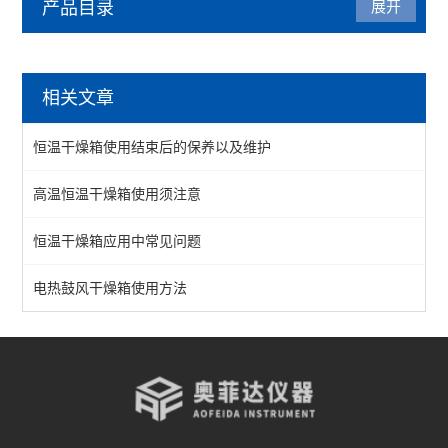
产品目录
展开
干燥箱
相关文章
鼓风干燥箱
恒温干燥箱使用结束后的保养以及维护
恒温干燥箱
高温恒温干燥箱使用须注意
真空干燥箱
恒温干燥箱应用中常见问题
不锈钢干燥箱
实验室干燥箱
电热鼓风干燥箱使用方法
高温干燥箱
查看全部 >>