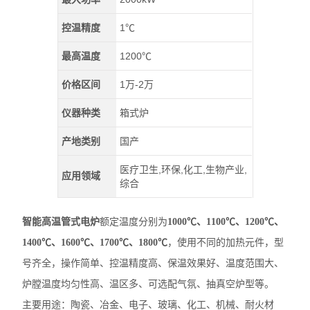
控温精度
1℃
最高温度
1200℃
价格区间
1万-2万
仪器种类
箱式炉
产地类别
国产
医疗卫生,环保,化工,生物产业,
应用领域
综合
智能高温管式电炉
额定温度分别为
1000℃、1100℃、1200℃、
1400
℃、1600
℃、1700
℃、1800
℃
，使用不同的加热元件，型
号齐全，操作简单、控温精度高、保温效果好、温度范围大、
炉膛温度均匀性高、温区多、可选配气氛、抽真空炉型等。
主要用途：陶瓷、冶金、电子、玻璃、化工、机械、耐火材