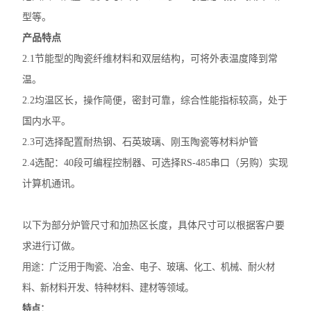
型等。
产品特点
2.1节能型的陶瓷纤维材料和双层结构，可将外表温度降到常
温。
2.2均温区长，操作简便，密封可靠，综合性能指标较高，处于
国内水平。
2.3可选择配置耐热钢、石英玻璃、刚玉陶瓷等材料炉管
2.4选配：40段可编程控制器、可选择RS-485串口（另购）实现
计算机通讯。
以下为部分炉管尺寸和加热区长度，具体尺寸可以根据客户要
求进行订做。
用途：广泛用于陶瓷、冶金、电子、玻璃、化工、机械、耐火材
料、新材料开发、特种材料、建材等领域。
特点：