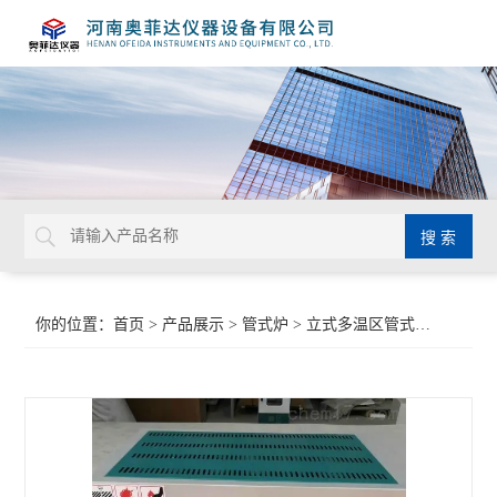
你的位置：
首页
>
产品展示
>
管式炉
>
立式多温区管式炉
>智能高