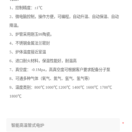
1、控制精度：±1℃
2、微电脑控制，操作方便，可编程，自动升温、自动保温、自动
降温。
3、炉管采用刚玉99陶瓷。
4、不锈钢金属法兰密封
5、炉体温度接近室温
6、进口耐火材料，保温性能好，耐温高
7、真空度： -0.1Mpa，高真空度可根据客户要求配备分子泵
8、可通多种气体（氧气、氮气、氩气、氢气等）
9、温度类别：800℃ 1000℃ 1200℃ 1400℃ 1600℃ 1700℃
1800℃