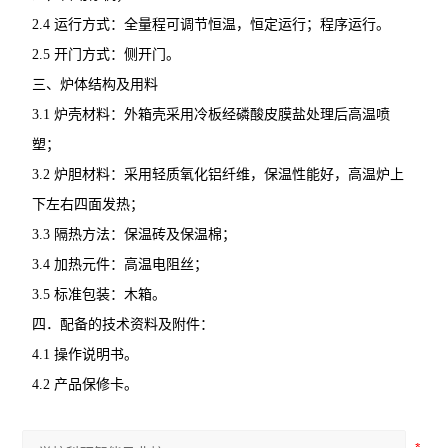
2.4 运行方式：全量程可调节恒温，恒定运行；程序运行。
2.5 开门方式：侧开门。
三、炉体结构及用料
3.1 炉壳材料：外箱壳采用冷板经磷酸皮膜盐处理后高温喷
塑； 
3.2 炉胆材料：采用轻质氧化铝纤维，保温性能好，高温炉上
下左右四面发热；
3.3 隔热方法：保温砖及保温棉；
3.4 加热元件：高温电阻丝； 
3.5 标准包装：木箱。
四．配备的技术资料及附件：
4.1 操作说明书。
4.2 产品保修卡。