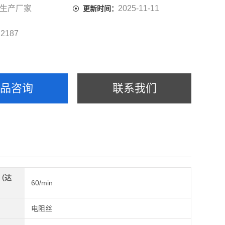
生产厂家
2025-11-11
更新时间：
2187
：
产品咨询
联系我们
（达
60/min
）
电阻丝