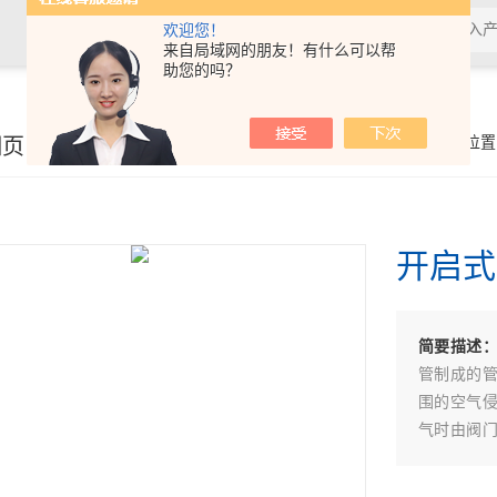
欢迎您！
来自局域网的朋友！有什么可以帮
助您的吗？
细页
你的位置
开启式
简要描述
管制成的
围的空气
气时由阀
采用纤维制
可编程，全