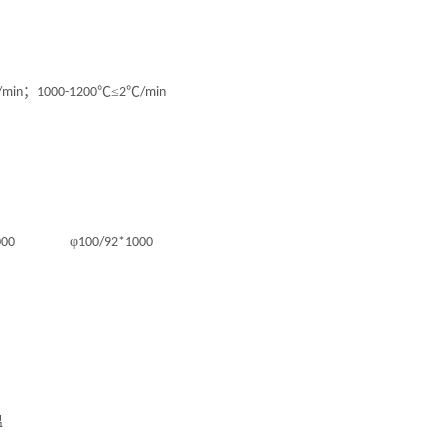
；
℃≤
℃
/min
1000-1200
2
/min
φ
000
100/92*1000
温