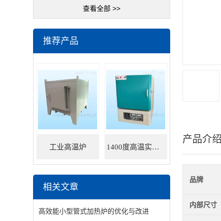
查看全部 >>
推荐产品
产品介
工业高温炉
1400度高温实验炉
品牌
相关文章
内部尺寸
高效能小型管式加热炉的优化与改进