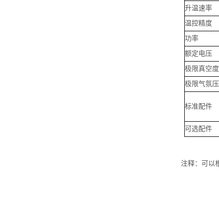
升温速率
温控精度
功率
额定电压
极限真空度
极限气氛压
标准配件
可选配件
注释：可以