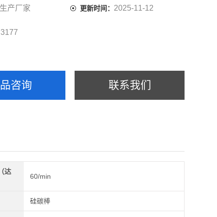
生产厂家
2025-11-12
更新时间：
3177
：
产品咨询
联系我们
（达
60/min
）
硅碳棒