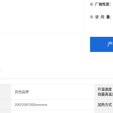
厂商性质：
访 问 量
绍
升温速度
其他品牌
到最高温
200*200*200mmmm
加热方式