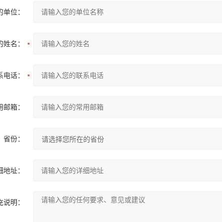
的单位：
的姓名：
系电话：
用邮箱：
省份：
细地址：
充说明：