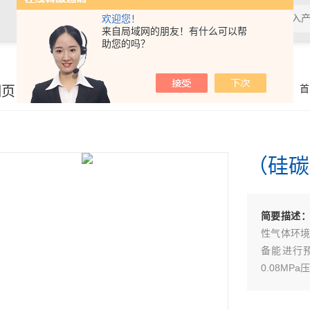
欢迎您！
来自局域网的朋友！有什么可以帮
助您的吗？
细页
你的位置：
首
（硅碳
简要描述
性气体环境
备能进行预
0.08M
用集成式
和生产，是