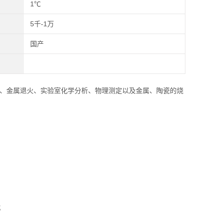
1℃
5千-1万
国产
、金属退火、实验室化学分析、物理测定以及金属、陶瓷的烧
；