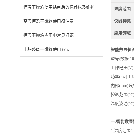
恒温干燥箱使用结束后的保养以及维护
温度范围
仪器种类
高温恒温干燥箱使用须注意
应用领域
恒温干燥箱应用中常见问题
电热鼓风干燥箱使用方法
智能数显恒
型号/数据 101-0
工作电压(V) 22
功率(kw) 1.6 2
内部(mm)尺寸35
控温范围(℃) 室
温度波动(℃) ±
一,
智能数显
1,温度范围：R