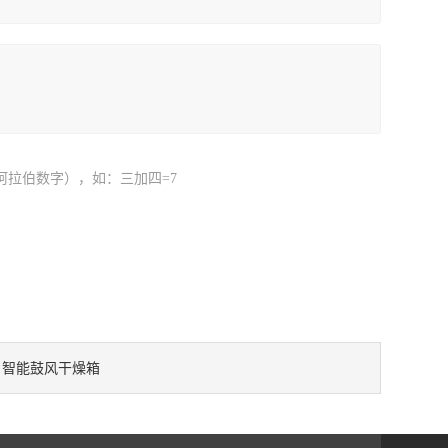
阿拉伯数字），如：三加四=7
智能鼓风干燥箱
：