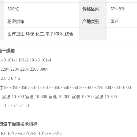
300℃
价格区间
5千-8千
精密烘箱
产地类别
国产
医疗卫生,环保,化工,电子/电池,综合
温干燥箱
 101-1 101-2 101-3 101-4
0v 220v 220v 220v 380v
.0 2.6 4 6
0×350×350 350×450×450 450×550×550 500×600×750 800×800×1000
温 10-300 室温 10-300 室温 10-300 室温 10-300 室温 10-300
1 ±1 ±1 ±1 ±1
恒温干燥箱
技术指标
T 10℃～250℃/RT 10℃～300℃