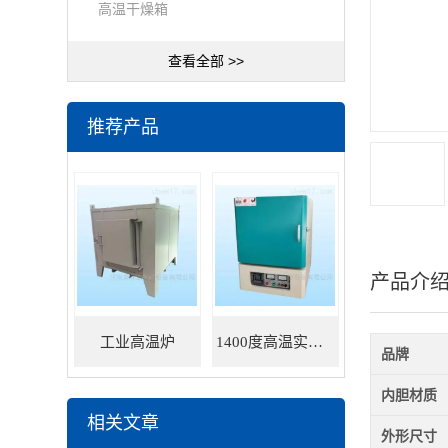
高温干燥箱
查看全部 >>
推荐产品
产品介
工业高温炉
1400度高温实验炉
品牌
内胆材质
相关文章
外形尺寸