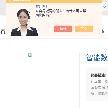
欢迎您！
来自局域网的朋友！有什么可以帮
助您的吗？
细页
你的位置：
智能数
简要描述
疗卫生、
及各类玻
解、易氧
箱体、电
风道和出风