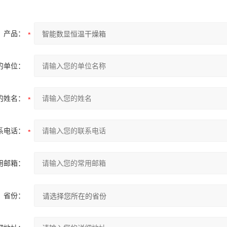
产品：
的单位：
的姓名：
系电话：
用邮箱：
省份：