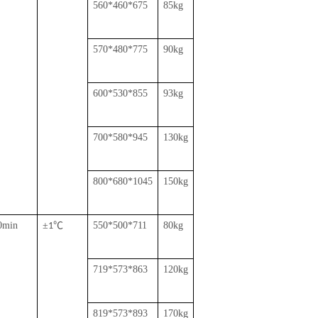
560*460*675
85kg
570*480*775
90kg
600*530*855
93kg
700*580*945
130kg
800*680*1045
150kg
0min
±
℃
550*500*711
80kg
1
719*573*863
120kg
819*573*893
170kg