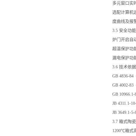
多元窗口实
选配计算机
度曲线及报
3.5
安全功能
炉门开启自
超温保护功
漏电保护功
3.6
技术依据
GB 4836-84
GB 4002-83
GB 10966.1-
JB 4311.1-10
JB 3649.1-5-
3.7
箱式陶瓷
1200
℃箱式