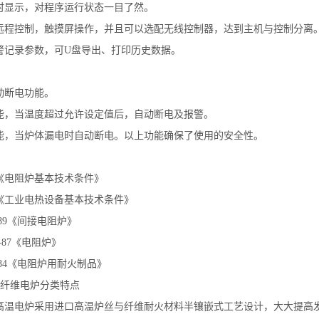
时显示，对程序运行状态一目了然。
远程控制，触摸屏操作，并且可以选配无线控制器，达到主机与控制分离
警记录参数，可
U
盘导出、打印历史数据。
动断电功能。
能，当温度超过允许设定值后，自动断电及报警。
能，当炉体漏电时自动断电。以上功能确保了使用的安全性。
《电阻炉基本技术条件》
《工业电热设备基本技术条件》
89
《间接电阻炉》
-87
《电阻炉》
84
《电阻炉用耐火制品》
纤维电炉分类特点
高温电炉采用进口高温炉丝与纤维耐火材料半镶嵌式工艺设计，大大提高