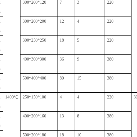
2
300*200*120
7
3
220
3
2
300*200*200
12
4
220
3
2
300*250*250
18
5
220
3
2
400*300*300
36
9
380
3
2
500*400*400
80
15
380
3
2
1400
℃
250*150*100
4
4
220
3
3
2
400*200*160
13
8
380
3
2
500*200*180
18
10
380