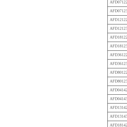
AFD0712
AFD0712
AFD1212
AFD1212
AFD1812
AFD1812
AFD3612
AFD3612
AFD8012
AFD8012
AFD0414
AFD0414
AFD1314
AFD1314
AFD1814