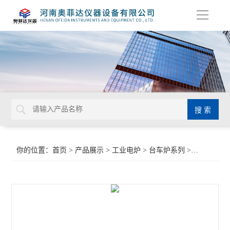
导
航
你的位置：
首页
>
产品展示
>
工业电炉
>
台车炉系列
>全纤维高温台车电阻炉