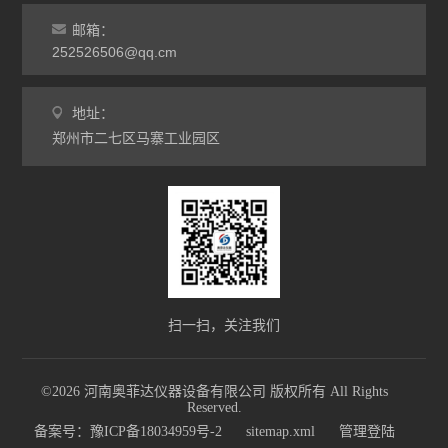
罩式炉
邮箱：
硅碳棒炉
252526506@qq.cm
查看全部 >>
地址：
郑州市二七区马寨工业园区
扫一扫，关注我们
©2026 河南奥菲达仪器设备有限公司 版权所有 All Rights
Reserved.
备案号：豫ICP备18034959号-2
sitemap.xml
管理登陆