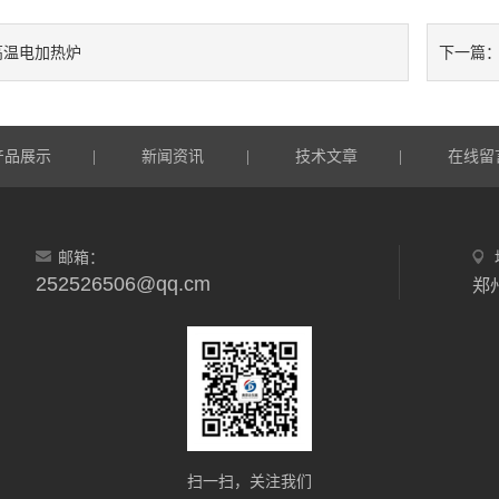
高温电加热炉
下一篇
产品展示
新闻资讯
技术文章
在线留
|
|
|
邮箱：
252526506@qq.cm
郑
扫一扫，关注我们