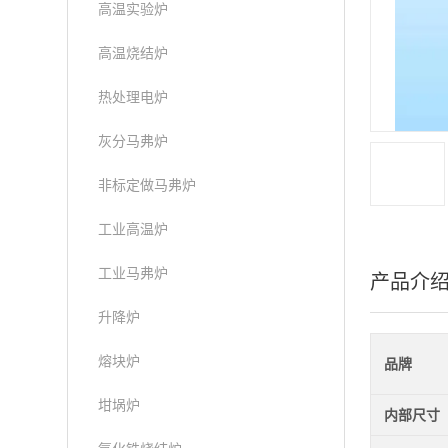
高温实验炉
高温烧结炉
热处理电炉
灰分马弗炉
非标定做马弗炉
工业高温炉
工业马弗炉
产品介
升降炉
熔块炉
品牌
坩埚炉
内部尺寸