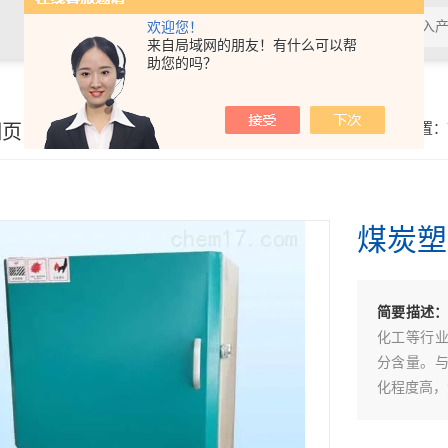
欢迎您！
来自局域网的朋友！有什么可以帮
助您的吗？
细页
你的位置：
煤炭塑
简要描述
化工等行
分含量。
化程度高，