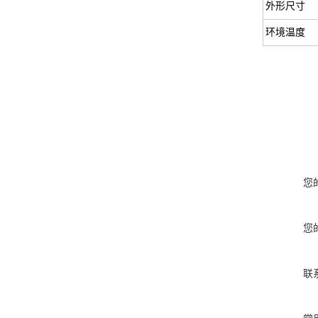
外形尺寸
环境温度
您
您
联