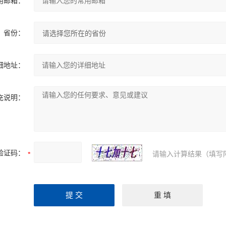
用邮箱：
省份：
细地址：
充说明：
验证码：
请输入计算结果（填写