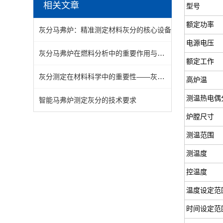
相关文章
型号
额定功率
灰分马弗炉：精准测定材料灰分的核心设备
电源电压
灰分马弗炉在燃料分析中的重要作用与技术改进
额定工作
灰分测定在材料科学中的重要性——灰分马弗炉的应用
高炉温
测温热电偶
智能马弗炉测定灰分的技术要求
炉膛尺寸
测温范围
测温度
控温度
温度设定范
时间设定范