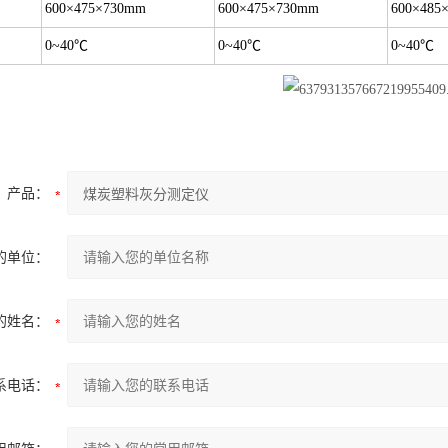
600×475×730mm
600×475×730mm
600×485
0~40℃
0~40℃
0~40℃
产品：
的单位：
的姓名：
系电话：