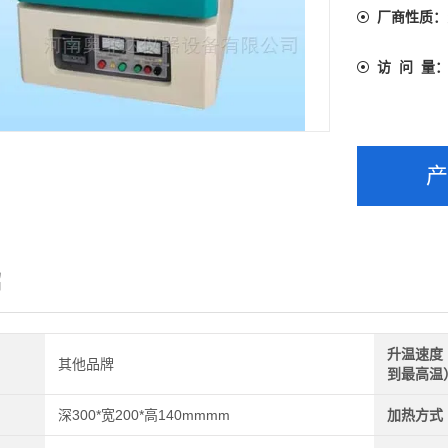
厂商性质：
访 问 量
绍
升温速度
其他品牌
到最高温
深300*宽200*高140mmmm
加热方式