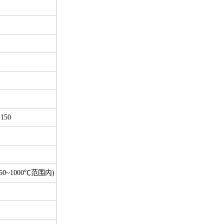
×150
50~1000℃范围内)