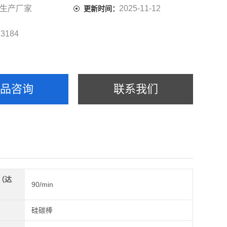
生产厂家
2025-11-12
更新时间：
3184
：
产品咨询
联系我们
（达
90/min
）
硅碳棒