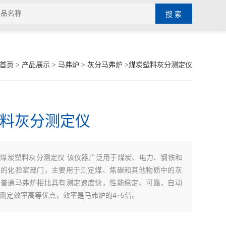
首页
>
产品展示
>
马弗炉
>
灰分马弗炉
>煤炭塑料灰分测定仪
料灰分测定仪
煤炭塑料灰分测定仪 该仪器广泛用于煤炭、电力、钢铁和
：
业的化验室部门，主要用于测定煤、焦碳和其他物质中的灰
与普通马弗炉相比具有测定速度快，性能稳定、可靠，自动
测定效率高等优点，效率是马弗炉的4~5倍。