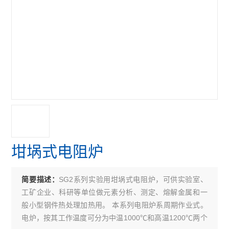
坩埚式电阻炉
SG2系列实验用坩埚式电阻炉，可供实验室、
简要描述：
工矿企业、科研等单位做元素分析、测定、熔解金属和一
般小型钢件热处理加热用。 本系列电阻炉系周期作业式。
电炉，按其工作温度可分为中温1000℃和高温1200℃两个