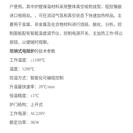
户使用。其中炉膛保温材料采用整体真空吸附成型，程控镶嵌
进口电阻丝。，可在流动气氛和真空状态下快速加热样品。主
要用于金属、非金属及化合物材料进行烧结、融化、分析。控
制面板配有智能温度调节仪，控制电源开关、主加热工作/停止
按钮，以便随时观察。
坩埚式电阻炉
的技术参数
工作温度：≤1100℃
温度：1200℃
控温方式：智能化可编程控制
升温最快速率：20℃/min
恒温精度：±1℃
炉门结构：上开式
工作电源：AC220V
额定功率：3KW