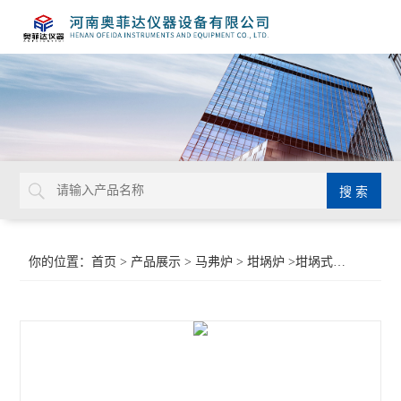
你的位置：
首页
>
产品展示
>
马弗炉
>
坩埚炉
>坩埚式电阻炉