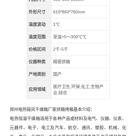
外形尺寸
610*860*760mm
温度波动
1℃
温度范围
室温+5～300℃℃
价格区间
2千-5千
仪器种类
精密烘箱
产地类别
国产
医疗卫生,环保,化工,生物产
应用领域
业,综合
郑州电热鼓风干燥箱厂家烘箱烤箱基本介绍：
电热恒温干燥箱适用于各种产品或材料及电气、仪器、仪表、
元器件、电子、电工及汽车、航空、通讯、塑胶、机械、化