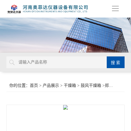
导
航
你的位置：
首页
>
产品展示
>
干燥箱
>
鼓风干燥箱
>郑州电热鼓风干燥箱厂家烘箱烤箱