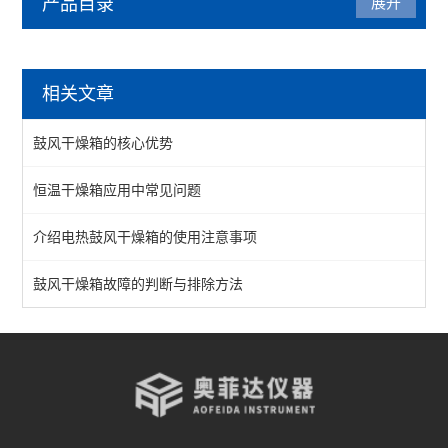
产品目录
展开
干燥箱
相关文章
鼓风干燥箱
鼓风干燥箱的核心优势
恒温干燥箱
恒温干燥箱应用中常见问题
真空干燥箱
介绍电热鼓风干燥箱的使用注意事项
不锈钢干燥箱
实验室干燥箱
鼓风干燥箱故障的判断与排除方法
高温干燥箱
查看全部 >>