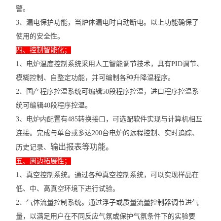
警。
3、漏电保护功能，当炉体漏电时自动断电。以上功能确保了
使用的安全性。
四、控制智能化；
1、电炉温度控制系统采用人工智能调节技术，具有PID调节、
模糊控制、自整定功能，并可编制各种升降温程序。
2、国产程序控温系统可编辑50段程序控温，进口程序控温系
统可编辑40段程序控温。
3、电炉内配置有485转换接口，可选配软件实现与计算机相互
连接。完成与单台或多达200台电炉的远程控制、实时追踪、
输出报表等功能。
历史记录、
五、周边拓展性；
1、真空控制系统。通过各种真空控制系统，可以实现样品在
低、中、高真空环境下进行试验。
2、气体流量控制系统。通过浮子或质量流量控制器调节进气
量，以满足用户在不同反应气氛或保护气氛条件下的实验要