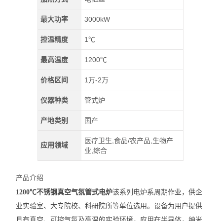
最大功率
3000kW
控温精度
1℃
最高温度
1200℃
价格区间
1万-2万
仪器种类
管式炉
产地类别
国产
医疗卫生,食品/农产品,生物产
应用领域
业,综合
产品介绍
1200℃不锈钢真空气氛管式电炉
该系列电炉系周期作业，供企
业实验室、大专院校、科研院所等单位选用。设备为用户提供
具有真空、可控气氛及高温的实验环境，应用在半导体，纳米