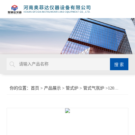
你的位置：
首页
>
产品展示
>
管式炉
>
管式气氛炉
>1200℃不锈钢真空气氛管式电炉