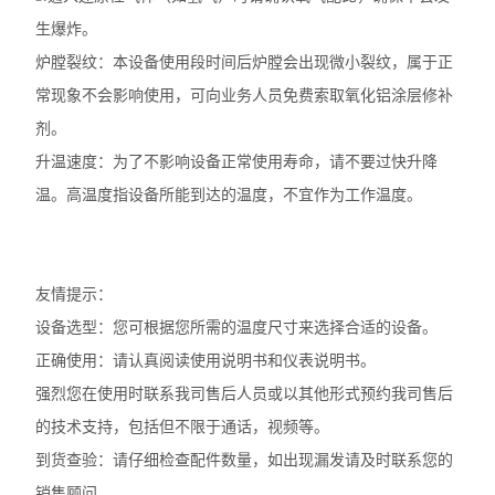
生爆炸。
炉膛裂纹：本设备使用段时间后炉膛会出现微小裂纹，属于正
常现象不会影响使用，可向业务人员免费索取氧化铝涂层修补
剂。
升温速度：为了不影响设备正常使用寿命，请不要过快升降
温。高温度指设备所能到达的温度，不宜作为工作温度。
友情提示：
设备选型：您可根据您所需的温度尺寸来选择合适的设备。
正确使用：请认真阅读使用说明书和仪表说明书。
强烈您在使用时
联系
我司售后人员或以其他形式预约我司售后
的技术支持，包括但不限于通话，视频等。
到货查验：请仔细检查配件数量，如出现漏发请及时联系您的
销售顾问。