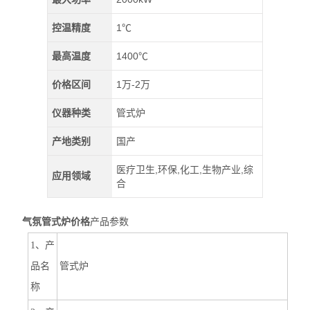
控温精度
1℃
最高温度
1400℃
价格区间
1万-2万
仪器种类
管式炉
产地类别
国产
医疗卫生,环保,化工,生物产业,综
应用领域
合
气氛管式炉价格
产品参数
1、产
品名
管式炉
称