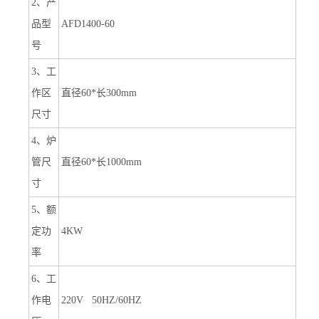
2、产
品型
AFD1400-60
号
3、工
作区
直径60*长300mm
尺寸
4、炉
管尺
直径60*长1000mm
寸
5、额
定功
4KW
率
6、工
作电
220V 50HZ/60HZ