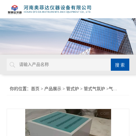
你的位置：
首页
>
产品展示
>
管式炉
>
管式气氛炉
>气氛管式炉价格