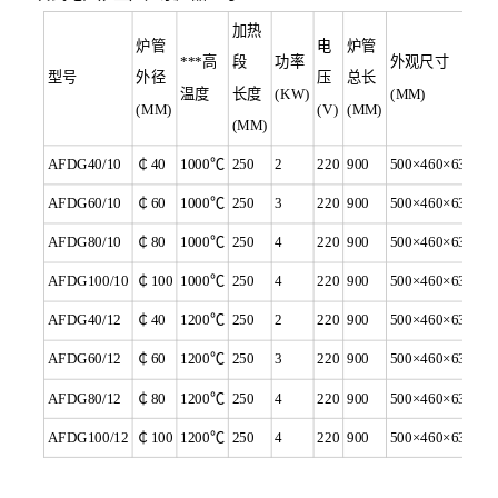
加热
炉管
电
炉管
***高
段
功率
外观尺寸
型号
外径
压
总长
温度
长度
(KW)
(MM)
(MM)
(V)
(MM)
(MM)
AFDG40/10
￠40
1000℃
250
2
220
900
500×460×630
AFDG60/10
￠60
1000℃
250
3
220
900
500×460×630
AFDG80/10
￠80
1000℃
250
4
220
900
500×460×630
AFDG100/10
￠100
1000℃
250
4
220
900
500×460×630
AFDG40/12
￠40
1200℃
250
2
220
900
500×460×630
AFDG60/12
￠60
1200℃
250
3
220
900
500×460×630
AFDG80/12
￠80
1200℃
250
4
220
900
500×460×630
AFDG100/12
￠100
1200℃
250
4
220
900
500×460×630