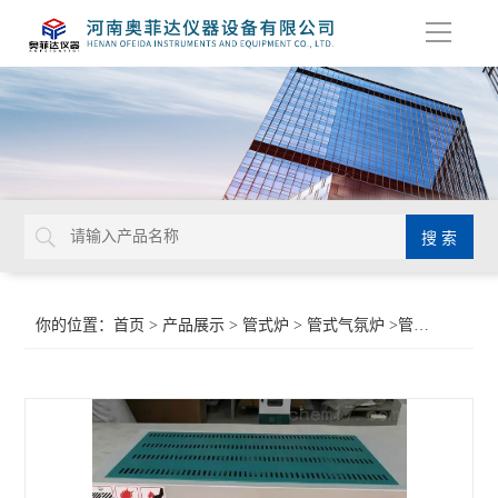
导
航
你的位置：
首页
>
产品展示
>
管式炉
>
管式气氛炉
>管式电阻炉生产厂家