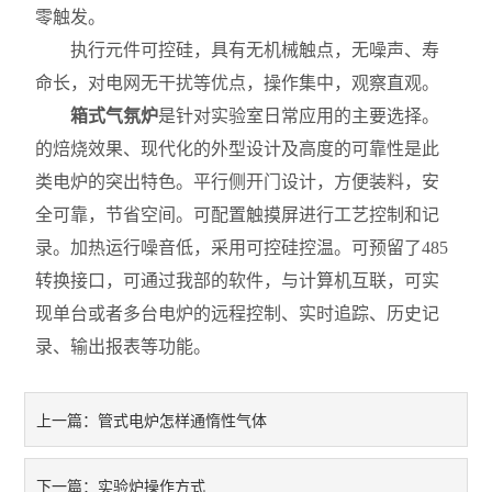
零触发。
执行元件可控硅，具有无机械触点，无噪声、寿
命长，对电网无干扰等优点，操作集中，观察直观。
箱式气氛炉
是针对实验室日常应用的主要选择。
的焙烧效果、现代化的外型设计及高度的可靠性是此
类电炉的突出特色。平行侧开门设计，方便装料，安
全可靠，节省空间。可配置触摸屏进行工艺控制和记
录。加热运行噪音低，采用可控硅控温。可预留了485
转换接口，可通过我部的软件，与计算机互联，可实
现单台或者多台电炉的远程控制、实时追踪、历史记
录、输出报表等功能。
管式电炉怎样通惰性气体
上一篇：
实验炉操作方式
下一篇：