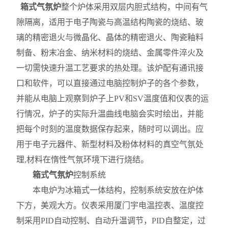
箱式气氛炉
整个炉体采用双层内胆式结构，中间有气
隙隔离，适用于电子陶瓷与高温结构陶瓷的烧结、玻
璃的精密退火与微晶化、晶体的精密退火、陶瓷釉料
制备、粉末冶金、纳米材料的烧结、金属零件淬火及
一切需快速升温工艺要求的热处理。该炉配有通讯接
口和软件，可以直接通过电脑控制炉子的各个参数，
并能从电脑上观察到炉子上PV和SV温度值和仪表的运
行情况，炉子的实际升温曲线电脑会实时绘出，并能
把每个时刻的温度数据保存起来，随时可以调出。应
用于电子元器件、新型材料及粉体材料的真空气氛处
理,材料在惰性气氛环境下进行烧结。
箱式气氛炉
控制系统
本电炉为冰箱式一体结构，控制系统安放在炉体
下方，美观大方。仪表采用厦门宇电温控表、温度控
制采用PID自动控制、自动升温调节，PID自整定，过