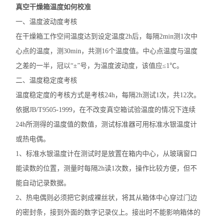
真空干燥箱温度如何校准
一、温度波动度考核
在干燥箱工作空间温度达到设定温度2h后，每隔2min测1次中
心点的温度，测30min，共测16个温度值。中心点温度与温度
之差的一半，冠以“±”号，为温度波动度，该值应≤1℃。
二、温度稳定度考核
温度稳定度的考核方式是考核24h，每隔2h测试1次，共12次。
依据JB/T9505-1999，在不改变真空箱试验温度的情况下连续
24h所测得的温度值的数值，测试标准器可用标准水银温度计
或热电偶。
1、标准水银温度计在测试时是放置在箱内中心，从玻璃窗口
能读数的位置，测量时每隔2h读1次数，操作比较方便，但不
能自动记录数据。
2、热电偶则必须把它剥成裸丝状，将其从箱体中心穿过门边
的密封条，接到外面的数字记录仪上。接出时不能影响箱体的