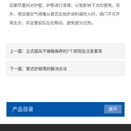
后都尽量的对炉膛，炉管进行清理，以免影响下次的使用。另
外，用压缩空气喷嘴从管式实验炉进料端吹入时，阀门不可开
得太大，并且要前后左右移动，避免部分过热。
立式鼓风干燥箱保养的7个原则及注意事项
上一篇：
管式炉故障的解决办法
下一篇：
产品目录
展开
管式炉