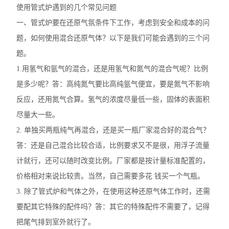
使用管式炉遇到的几个常见问题
一、管式炉要在还原气氛条件下工作，考虑到安全和成本的问
题，如何使用混合还原气体？以下是我们可能会遇到的三个问
题。
1.用氢气和氩气的混合，还是用氢气和氮气的混合气呢？比例
是多少呢？答：高纯氮气要比高纯氩气便宜，要是氮气不影响
反应，还用氮气合算。氢气的浓度尽量低一些，固体的表面积
尽量大一些。
2. 单独买两瓶纯气再混合，还是买一瓶厂家混合好的混合气？
答：还是自己混合比较合适，比例要求又不是很，用浮子流量
计就行，还可以随时改变比例。厂家都是按计量标准配置的，
价格相对来说比较贵。当然，自己需要多花 钱买一个气瓶。
3. 除了管式炉和气体之外，在使用这种还原气体工作时，还需
要配其它特殊的配件吗？答：其它的特殊配件不需要了，记得
把尾气排到室外就行了。