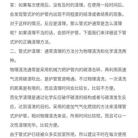
答：如果每次使用后，没有及时的清理，在使用一段时间后，
会发现管式炉的炉管内出现不同程度的结渣或者结焦的现象。
对于这样的情况，反应是清理，那么管式炉通常是怎么清理
呢？如果清理不当的话，会损坏炉管，下面我们来详细说下管
式炉的正确清理方法。
二、管式炉清理：通常清理的方法分为物理清洗和化学清洗两
种。
物理清洗通常是采用机械力把炉管内的碳渣击碎，再利用高速
气流将碳渣吹出，是炉管管道畅通。不过物理清洗，一次清洗
的距离是有限的，而且清理时间会比较长，比较不方便。
而化学清理是通过化学反应破坏碳渣的结构或者与碳渣发生反
应，达到清渣的目的。采用的是加气气化燃烧的方法来清理管
式炉炉管，相对物理清洗来说，所用时间比较短，而且可以一
次性清理完毕。比较方便。
由于管式炉已经被众多实验室所用，所以建议平时在每次使用