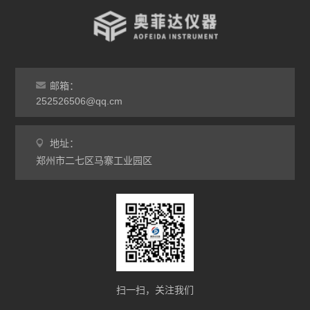
气氛炉
马弗炉
干燥箱
邮箱：
252526506@qq.cm
烘箱
地址：
工业电炉
郑州市二七区马寨工业园区
扫一扫，关注我们