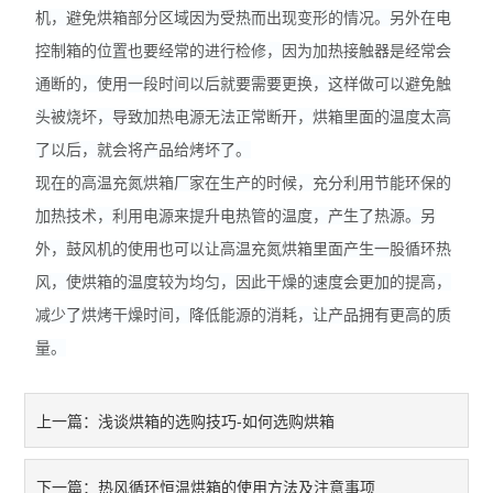
机，避免烘箱部分区域因为受热而出现变形的情况。另外在电
控制箱的位置也要经常的进行检修，因为加热接触器是经常会
通断的，使用一段时间以后就要需要更换，这样做可以避免触
头被烧坏，导致加热电源无法正常断开，烘箱里面的温度太高
了以后，就会将产品给烤坏了。
现在的高温充氮烘箱厂家在生产的时候，充分利用节能环保的
加热技术，利用电源来提升电热管的温度，产生了热源。另
外，鼓风机的使用也可以让高温充氮烘箱里面产生一股循环热
风，使烘箱的温度较为均匀，因此干燥的速度会更加的提高，
减少了烘烤干燥时间，降低能源的消耗，让产品拥有更高的质
量。
浅谈烘箱的选购技巧-如何选购烘箱
上一篇：
热风循环恒温烘箱的使用方法及注意事项
下一篇：