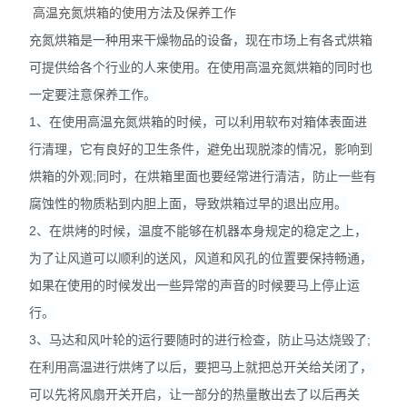
高温充氮烘箱的使用方法及保养工作
充氮烘箱是一种用来干燥物品的设备，现在市场上有各式烘箱
可提供给各个行业的人来使用。在使用高温充氮烘箱的同时也
一定要注意保养工作。
1、在使用高温充氮烘箱的时候，可以利用软布对箱体表面进
行清理，它有良好的卫生条件，避免出现脱漆的情况，影响到
烘箱的外观;同时，在烘箱里面也要经常进行清洁，防止一些有
腐蚀性的物质粘到内胆上面，导致烘箱过早的退出应用。
2、在烘烤的时候，温度不能够在机器本身规定的稳定之上，
为了让风道可以顺利的送风，风道和风孔的位置要保持畅通，
如果在使用的时候发出一些异常的声音的时候要马上停止运
行。
3、马达和风叶轮的运行要随时的进行检查，防止马达烧毁了;
在利用高温进行烘烤了以后，要把马上就把总开关给关闭了，
可以先将风扇开关开启，让一部分的热量散出去了以后再关