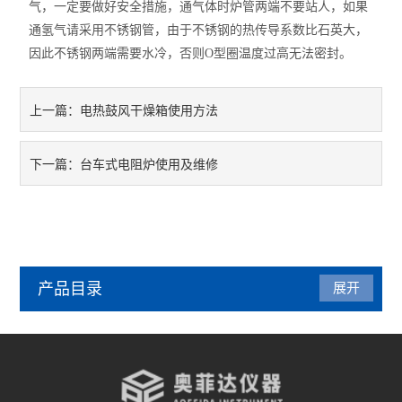
气，一定要做好安全措施，通气体时炉管两端不要站人，如果
通氢气请采用不锈钢管，由于不锈钢的热传导系数比石英大，
因此不锈钢两端需要水冷，否则O型圈温度过高无法密封。
电热鼓风干燥箱使用方法
上一篇：
台车式电阻炉使用及维修
下一篇：
产品目录
展开
管式炉
气氛炉