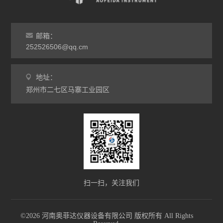
马弗炉
干燥箱
邮箱：
252526506@qq.cm
烘箱
地址：
工业电炉
郑州市二七区马寨工业园区
扫一扫，关注我们
©2026 河南奥菲达仪器设备有限公司 版权所有 All Rights