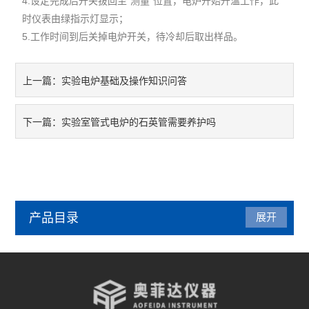
4.设定完成后开关拔回至“测量”位置，电炉开始升温工作，此
时仪表由绿指示灯显示；
5.工作时间到后关掉电炉开关，待冷却后取出样品。
实验电炉基础及操作知识问答
上一篇：
实验室管式电炉的石英管需要养护吗
下一篇：
产品目录
展开
管式炉
气氛炉