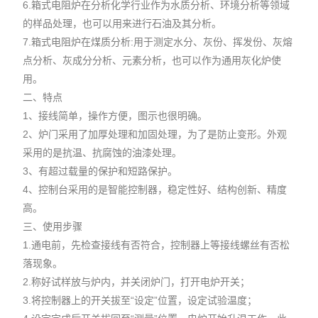
6.箱式电阻炉在分析化学行业作为水质分析、环境分析等领域
的样品处理，也可以用来进行石油及其分析。
7.箱式电阻炉在煤质分析:用于测定水分、灰份、挥发份、灰熔
点分析、灰成分分析、元素分析，也可以作为通用灰化炉使
用。
二、特点
1、接线简单，操作方便，图示也很明确。
2、炉门采用了加厚处理和加固处理，为了是防止变形。外观
采用的是抗温、抗腐蚀的油漆处理。
3、有超过载量的保护和短路保护。
4、控制台采用的是智能控制器，稳定性好、结构创新、精度
高。
三、使用步骤
1.通电前，先检查接线有否符合，控制器上等接线螺丝有否松
落现象。
2.称好试样放与炉内，并关闭炉门，打开电炉开关；
3.将控制器上的开关拔至“设定”位置，设定试验温度；