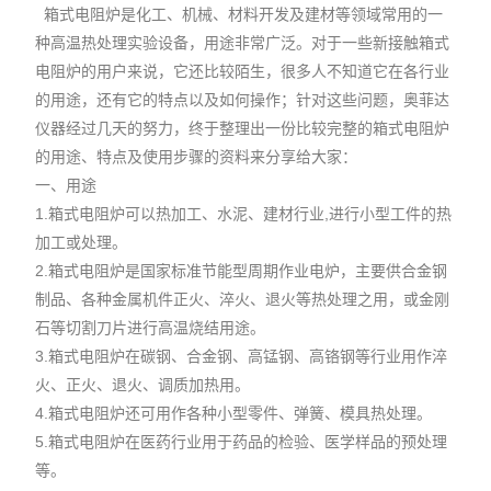
箱式电阻炉是化工、机械、材料开发及建材等领域常用的一
种高温热处理实验设备，用途非常广泛。对于一些新接触箱式
电阻炉的用户来说，它还比较陌生，很多人不知道它在各行业
的用途，还有它的特点以及如何操作；针对这些问题，奥菲达
仪器经过几天的努力，终于整理出一份比较完整的箱式电阻炉
的用途、特点及使用步骤的资料来分享给大家：
一、用途
1.箱式电阻炉可以热加工、水泥、建材行业,进行小型工件的热
加工或处理。
2.箱式电阻炉是国家标准节能型周期作业电炉，主要供合金钢
制品、各种金属机件正火、淬火、退火等热处理之用，或金刚
石等切割刀片进行高温烧结用途。
3.箱式电阻炉在碳钢、合金钢、高锰钢、高铬钢等行业用作淬
火、正火、退火、调质加热用。
4.箱式电阻炉还可用作各种小型零件、弹簧、模具热处理。
5.箱式电阻炉在医药行业用于药品的检验、医学样品的预处理
等。