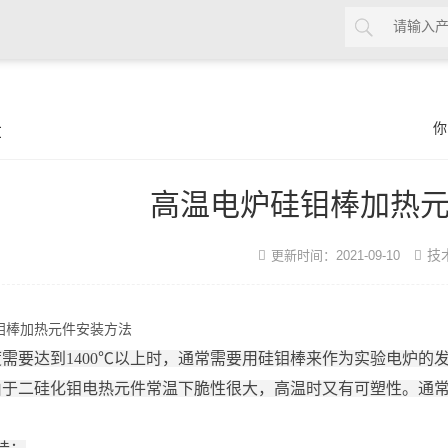
章
你
高温电炉硅钼棒加热
技
更新时间：2021-09-10
钼棒加热元件安装方法
需要达到1400℃以上时，通常需要用硅钼棒来作为实验电炉的
由于二硅化钼电热元件常温下脆性很大，高温时又有可塑性。通