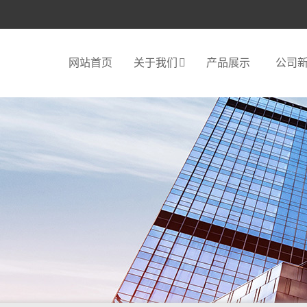
网站首页
关于我们
产品展示
公司