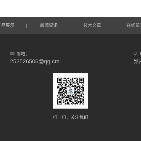
产品展示
新闻资讯
技术文章
在线留
|
|
|
邮箱：
252526506@qq.cm
郑
扫一扫，关注我们